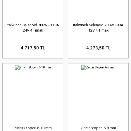
Italwinch Selenoid 700W - 110A
Italwinch Selenoid 700W - 90A
24V 4 Tırnak
12V 4 Tırnak
4.717,50 TL
4.273,50 TL
Zincir Stoperi 6-10 mm
Zincir Stoperi 6-8 mm