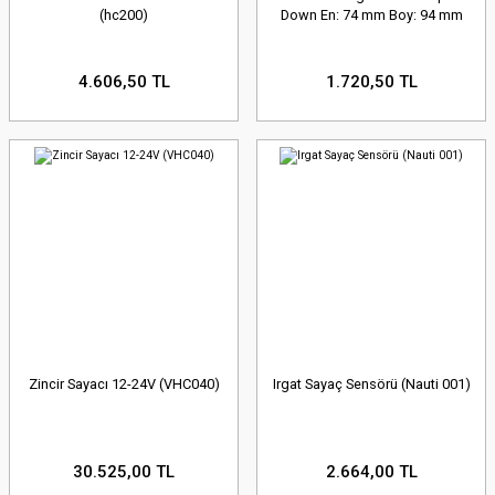
(hc200)
Down En: 74 mm Boy: 94 mm
4.606,50 TL
1.720,50 TL
Zincir Sayacı 12-24V (VHC040)
Irgat Sayaç Sensörü (Nauti 001)
30.525,00 TL
2.664,00 TL