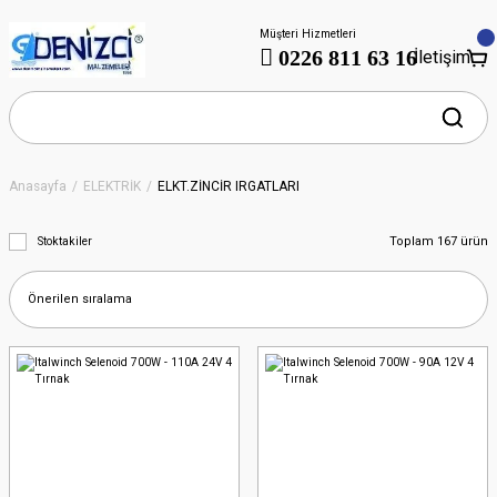
Müşteri Hizmetleri
0226 811 63 16
İletişim
Anasayfa
ELEKTRİK
ELKT.ZİNCİR IRGATLARI
Toplam 167 ürün
Stoktakiler