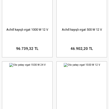
Achıll kayışlı ırgat 1000 W 12 V
Achıll kayışlı ırgat 500 W 12 V
96.739,32 TL
46.902,20 TL