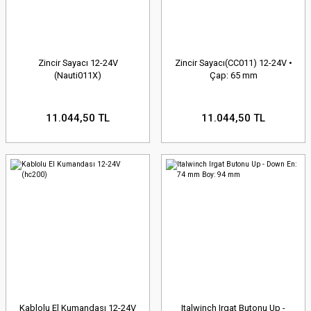
Zincir Sayacı 12-24V
Zincir Sayacı(CC011) 12-24V •
(Nauti011X)
Çap: 65 mm
11.044,50 TL
11.044,50 TL
Kablolu El Kumandası 12-24V
Italwinch Irgat Butonu Up -