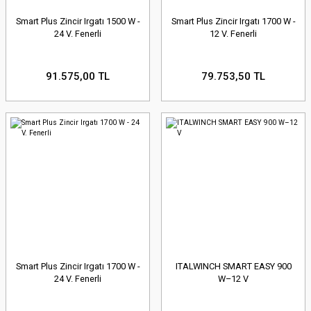
Smart Plus Zincir Irgatı 1500 W -
Smart Plus Zincir Irgatı 1700 W -
24 V. Fenerli
12 V. Fenerli
91.575,00 TL
79.753,50 TL
Smart Plus Zincir Irgatı 1700 W -
ITALWINCH SMART EASY 900
24 V. Fenerli
W–12 V