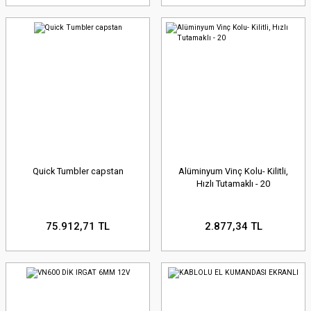
Quick Tumbler capstan
Alüminyum Vinç Kolu- Kilitli,
Hızlı Tutamaklı - 20
75.912,71 TL
2.877,34 TL