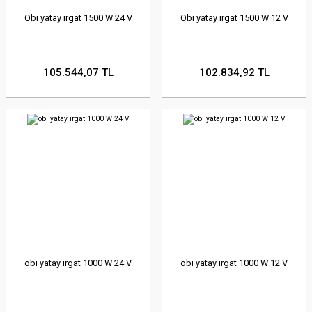
Obı yatay ırgat 1500 W 24 V
Obı yatay ırgat 1500 W 12 V
105.544,07 TL
102.834,92 TL
obı yatay ırgat 1000 W 24 V
obı yatay ırgat 1000 W 12 V