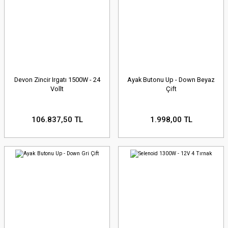
Devon Zincir Irgatı 1500W - 24
Ayak Butonu Up - Down Beyaz
Vollt
Çift
106.837,50 TL
1.998,00 TL