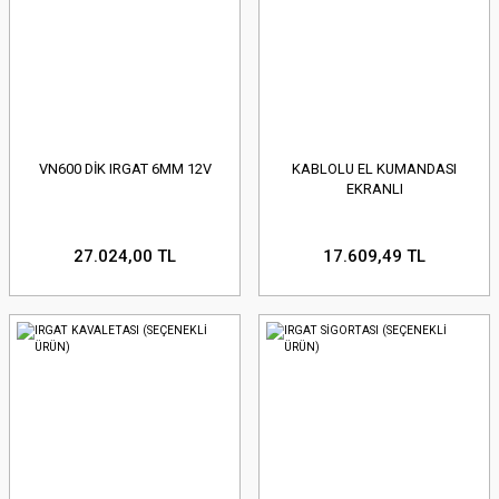
VN600 DİK IRGAT 6MM 12V
KABLOLU EL KUMANDASI
EKRANLI
27.024,00 TL
17.609,49 TL