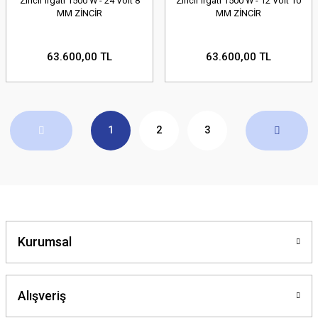
Zincir Irgatı 1500 W - 24 Volt 8
Zincir Irgatı 1500 W - 12 Volt 10
MM ZİNCİR
MM ZİNCİR
63.600,00 TL
63.600,00 TL
1
2
3
Kurumsal
Alışveriş