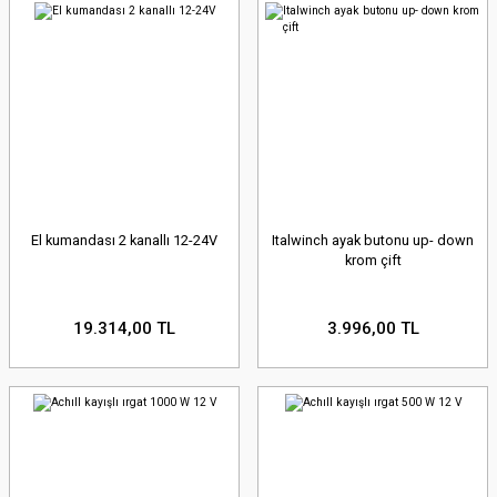
El kumandası 2 kanallı 12-24V
Italwinch ayak butonu up- down
krom çift
19.314,00 TL
3.996,00 TL