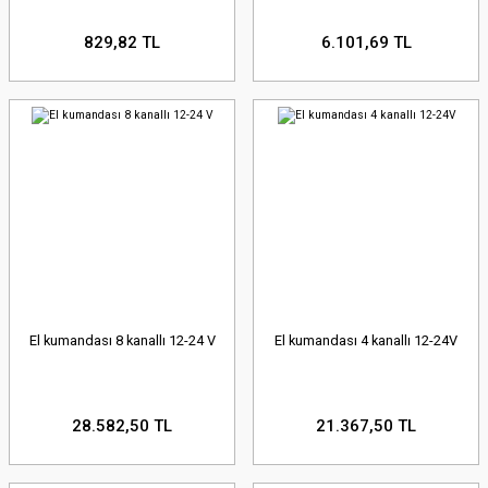
829,82 TL
6.101,69 TL
El kumandası 8 kanallı 12-24 V
El kumandası 4 kanallı 12-24V
28.582,50 TL
21.367,50 TL