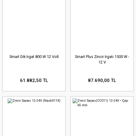
Smart Dik Irgat 800 W 12 Volt
Smart Plus Zincir Irgatı 1500 W -
12 V
61.882,50 TL
87.690,00 TL