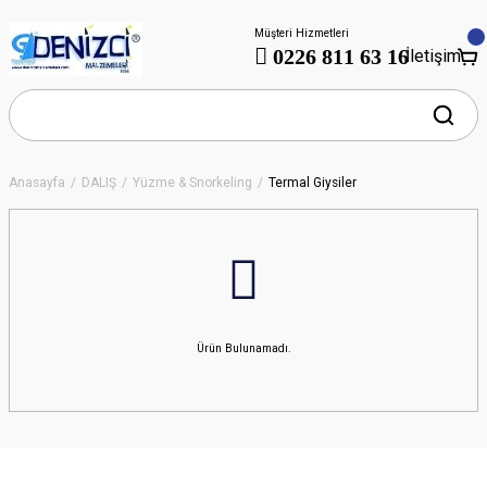
Müşteri Hizmetleri
0226 811 63 16
İletişim
Anasayfa
DALIŞ
Yüzme & Snorkeling
Termal Giysiler
Ürün Bulunamadı.