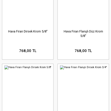
Hava Firarı Dirsek Krom 5/8''
Hava Firarı Flanşlı Düz Krom
5/8''
768,00 TL
768,00 TL