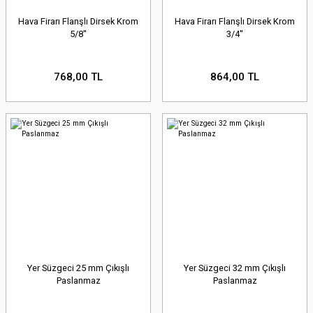
Hava Firarı Flanşlı Dirsek Krom
Hava Firarı Flanşlı Dirsek Krom
5/8''
3/4''
768,00 TL
864,00 TL
Yer Süzgeci 25 mm Çıkışlı
Yer Süzgeci 32 mm Çıkışlı
Paslanmaz
Paslanmaz