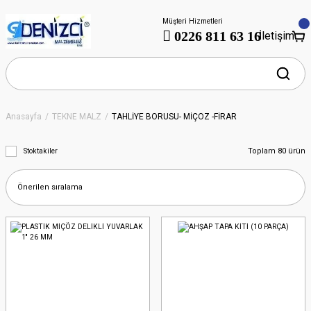
Müşteri Hizmetleri
0226 811 63 16
İletişim
Anasayfa
TEKNE MALZ
TAHLİYE BORUSU- MİÇÖZ -FİRAR
Toplam 80 ürün
Stoktakiler