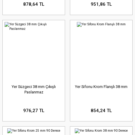
878,64 TL
951,86 TL
Yer Süzgeci 38 mm Çıkışlı
Yer Sifonu Krom Flanşlı 38 mm
Paslanmaz
976,27 TL
854,24 TL