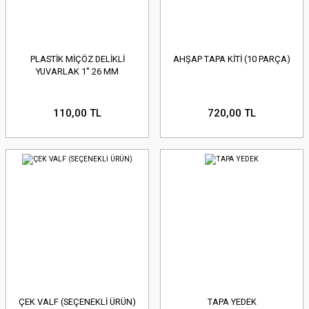
PLASTİK MİÇÖZ DELİKLİ
AHŞAP TAPA KİTİ (10 PARÇA)
YUVARLAK 1'' 26 MM
110,00 TL
720,00 TL
ÇEK VALF (SEÇENEKLİ ÜRÜN)
TAPA YEDEK