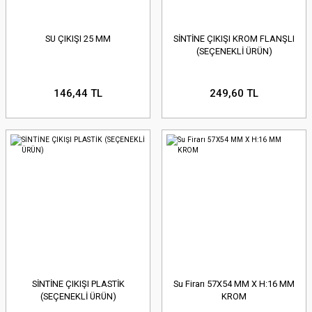
SU ÇIKIŞI 25 MM
SİNTİNE ÇIKIŞI KROM FLANŞLI
(SEÇENEKLİ ÜRÜN)
146,44 TL
249,60 TL
SİNTİNE ÇIKIŞI PLASTİK
Su Firarı 57X54 MM X H:16 MM
(SEÇENEKLİ ÜRÜN)
KROM