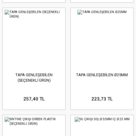
TAPA GENLEŞEBİLEN
TAPA GENLEŞEBİLEN Ø25MM
(SEÇENEKLİ ÜRÜN)
257,40 TL
223,73 TL