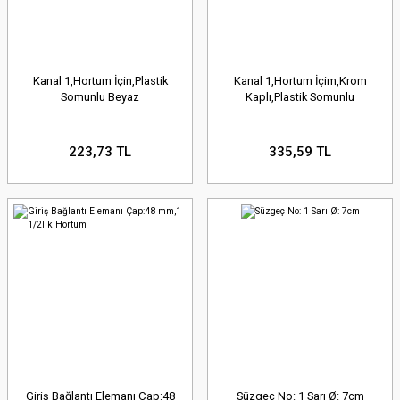
Kanal 1,Hortum İçin,Plastik
Kanal 1,Hortum İçim,Krom
Somunlu Beyaz
Kaplı,Plastik Somunlu
223,73 TL
335,59 TL
Giriş Bağlantı Elemanı Çap:48
Süzgeç No: 1 Sarı Ø: 7cm