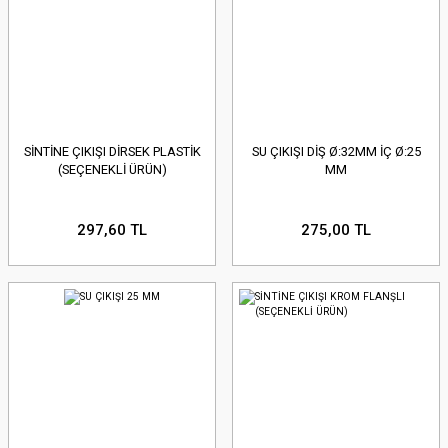
SİNTİNE ÇIKIŞI DİRSEK PLASTİK
SU ÇIKIŞI DİŞ Ø:32MM İÇ Ø:25
(SEÇENEKLİ ÜRÜN)
MM
297,60 TL
275,00 TL