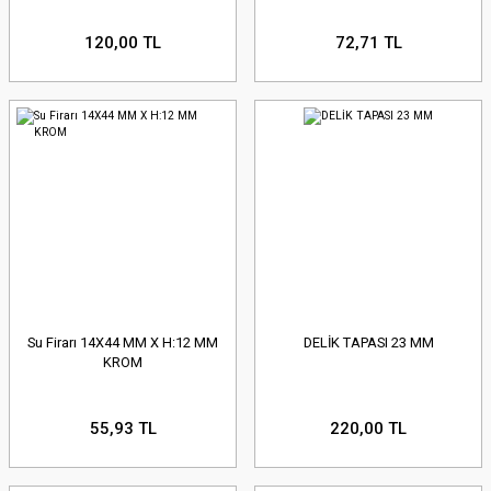
120,00 TL
72,71 TL
Su Firarı 14X44 MM X H:12 MM
DELİK TAPASI 23 MM
KROM
55,93 TL
220,00 TL