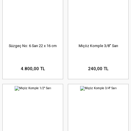
Süzgeç No: 6 Sarı 22 x 16 cm
Miçöz Komple 3/8'' Sarı
4.800,00 TL
240,00 TL