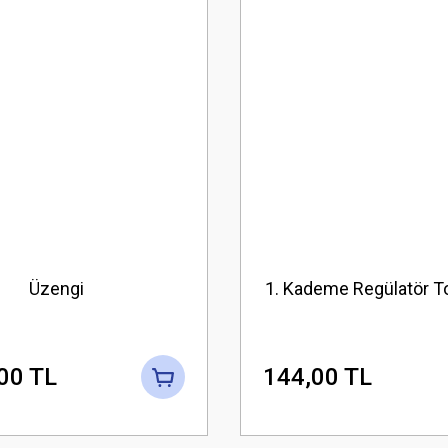
Üzengi
1. Kademe Regülatör T
00 TL
144,00 TL