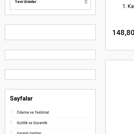
Yeni Ürünler
1. K
148,80
Sayfalar
Ödeme ve Teslimat
Gizlilik ve Güvenlik
Garanti Şartları