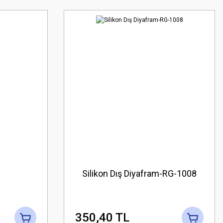
ı
Silikon Dış Diyafram-RG-1008
350,40 TL