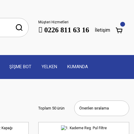
Müşteri Hizmetleri
0226 811 63 16
İletişim
ŞİŞME BOT
YELKEN
KUMANDA
Toplam 50 ürün