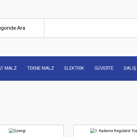
AT MALZ
TEKNE MALZ
ELEKTRİK
GÜVERTE
DALIŞ