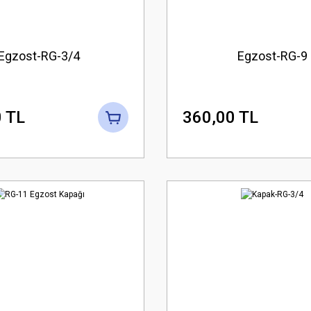
Egzost-RG-3/4
Egzost-RG-9
 TL
360,00 TL