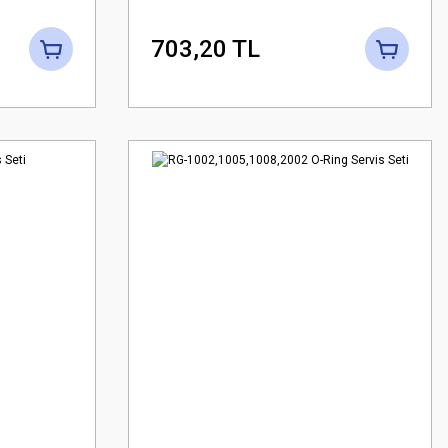
703,20 TL