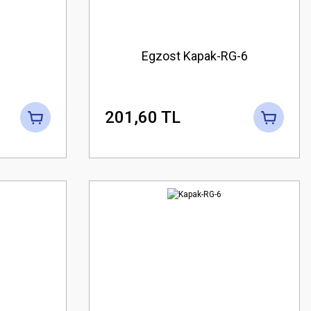
Egzost Kapak-RG-6
201,60 TL