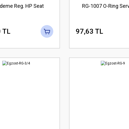
ademe Reg. HP Seat
RG-1007 O-Ring Serv
 TL
97,63 TL