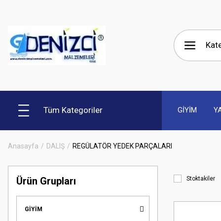
Tüm Kategoriler
GİYİM
Y
Anasayfa
DALIŞ
REGÜLATÖR YEDEK PARÇALARI
Ürün Grupları
Stoktakiler
GİYİM