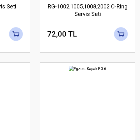
is Seti
RG-1002,1005,1008,2002 O-Ring
Servis Seti
72,00 TL