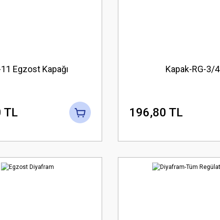
11 Egzost Kapağı
Kapak-RG-3/4
 TL
196,80 TL