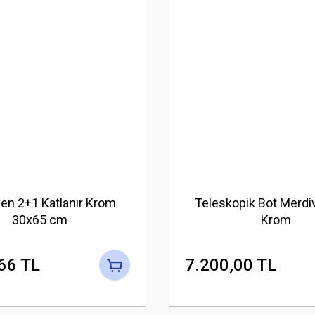
en 2+1 Katlanır Krom
Teleskopik Bot Merdiv
30x65 cm
Krom
66 TL
7.200,00 TL