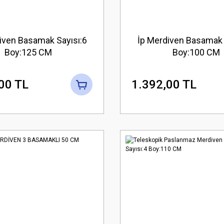
iven Basamak Sayısı:6
İp Merdiven Basamak 
Boy:125 CM
Boy:100 CM
00 TL
1.392,00 TL