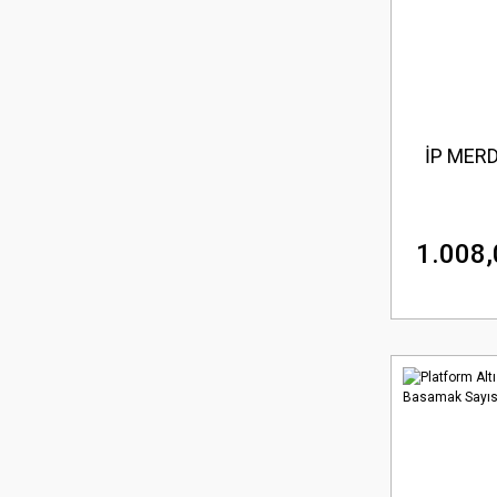
İP MERD
1.008,