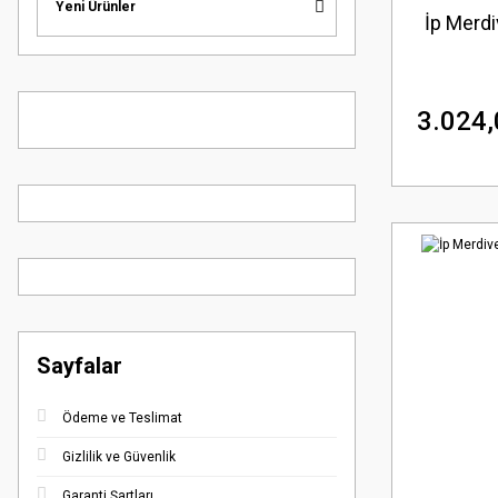
Yeni Ürünler
İp Merd
3.024,
Sayfalar
Ödeme ve Teslimat
Gizlilik ve Güvenlik
Garanti Şartları