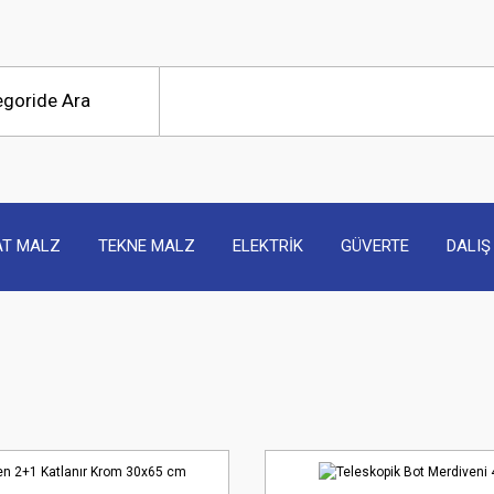
AT MALZ
TEKNE MALZ
ELEKTRİK
GÜVERTE
DALIŞ