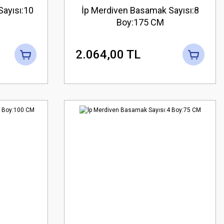
ayısı:10
İp Merdiven Basamak Sayısı:8
Boy:175 CM
2.064,00 TL