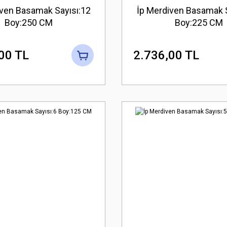
iven Basamak Sayısı:12
İp Merdiven Basamak S
Boy:250 CM
Boy:225 CM
00 TL
2.736,00 TL