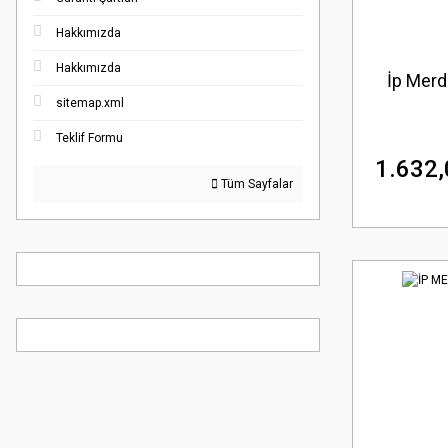
Hakkımızda
Hakkımızda
İp Merd
sitemap.xml
Teklif Formu
1.632,
Tüm Sayfalar