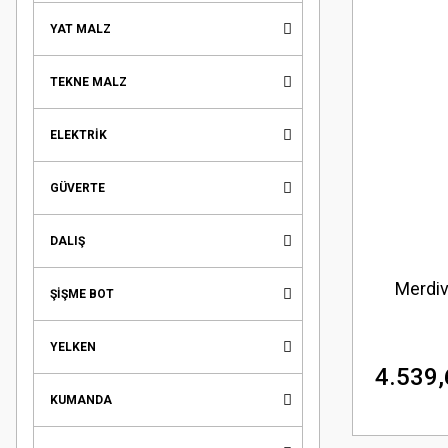
YAT MALZ
TEKNE MALZ
ELEKTRİK
GÜVERTE
DALIŞ
Merdiv
ŞİŞME BOT
YELKEN
4.539,
KUMANDA