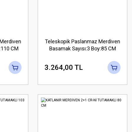
 Merdiven
Teleskopik Paslanmaz Merdiven
y:110 CM
Basamak Sayısı:3 Boy:85 CM
3.264,00 TL