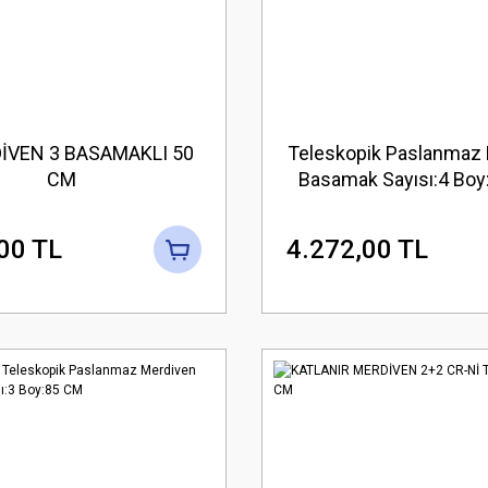
İVEN 3 BASAMAKLI 50
Teleskopik Paslanmaz
CM
Basamak Sayısı:4 Bo
00 TL
4.272,00 TL