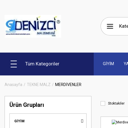
Tüm Kategoriler
GİYİM
Y
Anasayfa
TEKNE MALZ
MERDİVENLER
Ürün Grupları
Stoktakiler
GİYİM