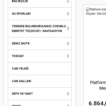
BALIKÇILIK
SU SPORLARI
TEKNEDE BULUNDURULMASI ZORUNLU
EMNİYET TEÇHİZATI -NAVİGASYON
DENİZ MOTR.
TESİSAT
CAN YELEĞİ
CAN SALLARI
Platfor
Mer
30x1
DEPO VE YAKIT
6.864,