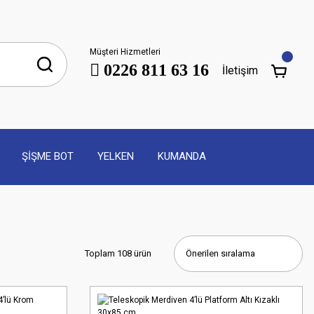
Müşteri Hizmetleri
0226 811 63 16
İletişim
ŞİŞME BOT
YELKEN
KUMANDA
Toplam 108 ürün