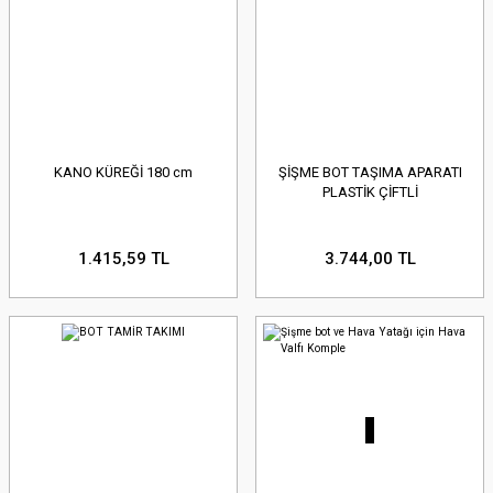
KANO KÜREĞİ 180 cm
ŞİŞME BOT TAŞIMA APARATI
PLASTİK ÇİFTLİ
1.415,59 TL
3.744,00 TL