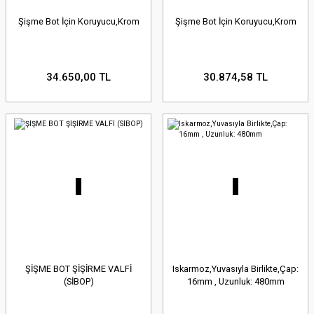
Şişme Bot İçin Koruyucu,Krom
Şişme Bot İçin Koruyucu,Krom
34.650,00 TL
30.874,58 TL
ŞİŞME BOT ŞİŞİRME VALFİ
Iskarmoz,Yuvasıyla Birlikte,Çap:
(SİBOP)
16mm , Uzunluk: 480mm