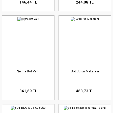
146,44 TL
244,08 TL
Şişme Bot Valfi
Bot Burun Makarası
341,69 TL
463,73 TL