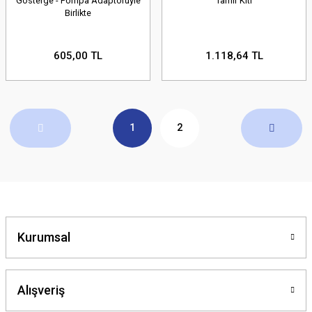
Gösterge - Pompa Adaptörüyle
Tamir Kiti
Birlikte
605,00 TL
1.118,64 TL
1
2
Kurumsal
Alışveriş