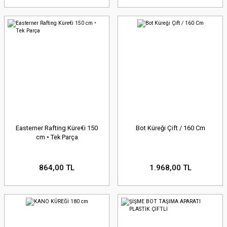
Easterner Rafting Küre€i 150
Bot Küreği Çift / 160 Cm
cm • Tek Parça
864,00 TL
1.968,00 TL