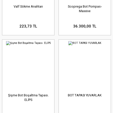
Valf Sökme Anahtarı
Scoprega Bot Pompas›
Maxxive
223,73 TL
36.300,00 TL
Şişme Bot Boşaltma Tapası.
BOT TAPASI YUVARLAK
ELİPS