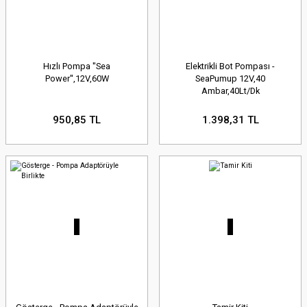
Hızlı Pompa ''Sea
Elektrikli Bot Pompası -
Power'',12V,60W
SeaPumup 12V,40
Ambar,40Lt/Dk
950,85 TL
1.398,31 TL