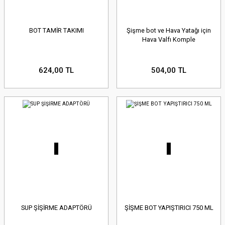
BOT TAMİR TAKIMI
Şişme bot ve Hava Yatağı için
Hava Valfı Komple
624,00 TL
504,00 TL
SUP ŞİŞİRME ADAPTÖRÜ
ŞİŞME BOT YAPIŞTIRICI 750 ML