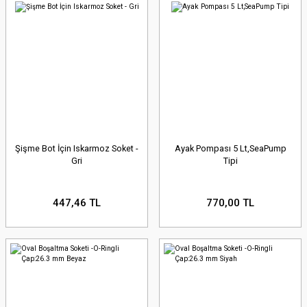
Şişme Bot İçin Iskarmoz Soket -
Ayak Pompası 5 Lt,SeaPump
Gri
Tipi
447,46 TL
770,00 TL