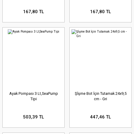
167,80 TL
167,80 TL
Ayak Pompası 3 Lt,SeaPump
Şİşme Bot İçin Tutamak 24x9,5
Tipi
cm - Gri
503,39 TL
447,46 TL