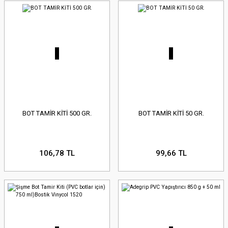
BOT TAMİR KİTİ 500 GR.
BOT TAMİR KİTİ 50 GR.
106,78 TL
99,66 TL