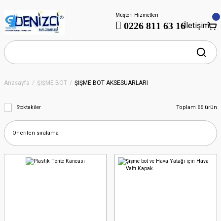
Müşteri Hizmetleri
0226 811 63 16
İletişim
Anasayfa
ŞİŞME BOT
ŞİŞME BOT AKSESUARLARI
Toplam 66 ürün
Stoktakiler