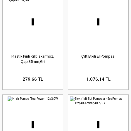
Plastik Pinli Kilit Iskarmoz,
Çift Etkili El Pompası
Çap:35mm,Gri
279,66 TL
1.076,14 TL