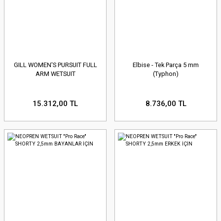
GILL WOMEN'S PURSUIT FULL
Elbise - Tek Parça 5 mm
ARM WETSUIT
(Typhon)
15.312,00 TL
8.736,00 TL