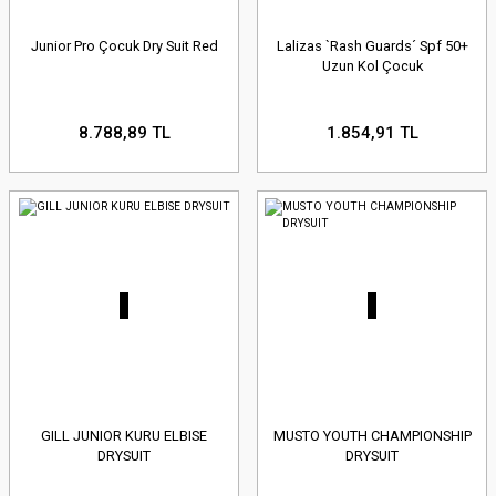
Junior Pro Çocuk Dry Suit Red
Lalizas `Rash Guards´ Spf 50+
Uzun Kol Çocuk
8.788,89 TL
1.854,91 TL
GILL JUNIOR KURU ELBISE
MUSTO YOUTH CHAMPIONSHIP
DRYSUIT
DRYSUIT