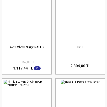
AVCI ÇİZMESİ (ÇORAPLI)
BOT
1.152,00 TL
2.304,00 TL
1.117,44 TL
%3