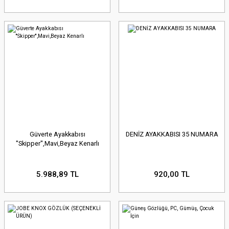
Güverte Ayakkabısı
DENİZ AYAKKABISI 35 NUMARA
''Skipper'',Mavi,Beyaz Kenarlı
5.988,89 TL
920,00 TL