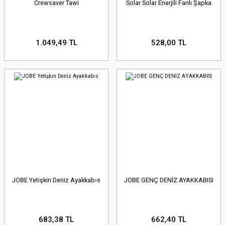
Crewsaver Tawi
Solar Solar Enerjili Fanlı Şapka
1.049,49 TL
528,00 TL
JOBE Yetişkin Deniz Ayakkab›s
JOBE GENÇ DENİZ AYAKKABISI
683,38 TL
662,40 TL