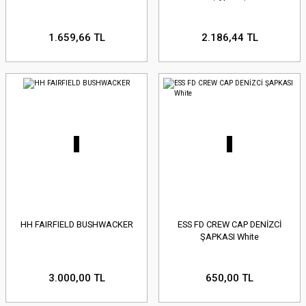
1.659,66 TL
2.186,44 TL
HH FAIRFIELD BUSHWACKER
ESS FD CREW CAP DENİZCİ
ŞAPKASI White
3.000,00 TL
650,00 TL