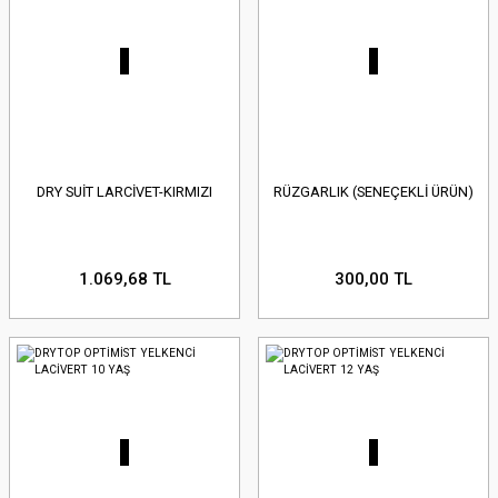
DRY SUİT LARCİVET-KIRMIZI
RÜZGARLIK (SENEÇEKLİ ÜRÜN)
1.069,68 TL
300,00 TL