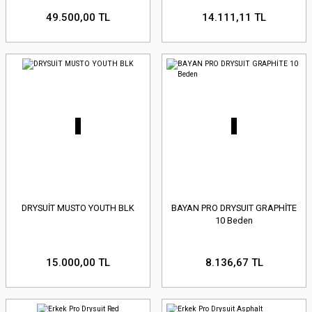
49.500,00 TL
14.111,11 TL
DRYSUİT MUSTO YOUTH BLK
BAYAN PRO DRYSUIT GRAPHİTE
10 Beden
15.000,00 TL
8.136,67 TL