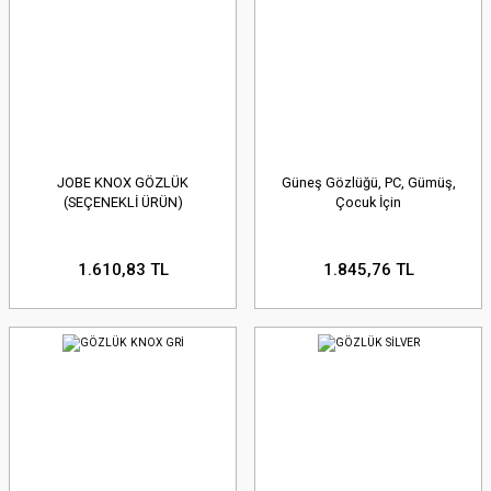
JOBE KNOX GÖZLÜK
Güneş Gözlüğü, PC, Gümüş,
(SEÇENEKLİ ÜRÜN)
Çocuk İçin
1.610,83 TL
1.845,76 TL