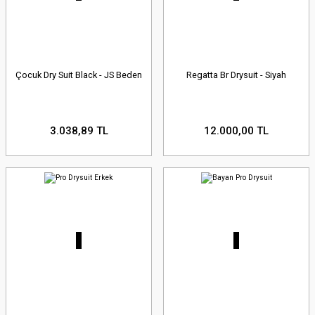
Çocuk Dry Suit Black - JS Beden
Regatta Br Drysuit - Siyah
3.038,89 TL
12.000,00 TL