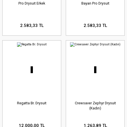
Pro Drysuit Erkek
Bayan Pro Drysuit
2.583,33 TL
2.583,33 TL
Regatta Br. Drysuit
Crewsaver Zephyr Drysuit
(Kadın)
12.000,00 TL
1.263,89 TL