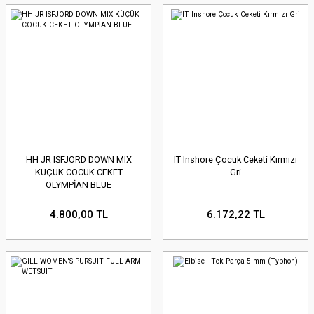
HH JR ISFJORD DOWN MIX
IT Inshore Çocuk Ceketi Kırmızı
KÜÇÜK COCUK CEKET
Gri
OLYMPİAN BLUE
4.800,00 TL
6.172,22 TL