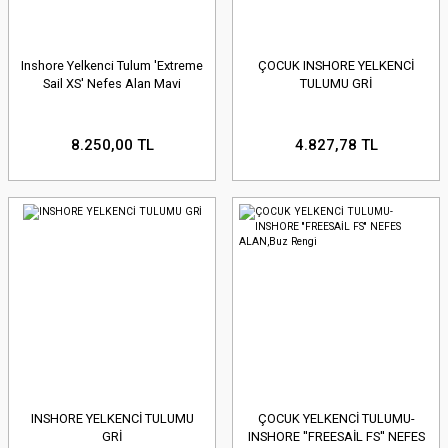
Inshore Yelkenci Tulum 'Extreme
ÇOCUK INSHORE YELKENCİ
Sail XS' Nefes Alan Mavi
TULUMU GRİ
8.250,00 TL
4.827,78 TL
INSHORE YELKENCİ TULUMU
ÇOCUK YELKENCİ TULUMU-
GRİ
INSHORE ''FREESAİL FS'' NEFES