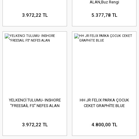
ALAN,Buz Rengi
3.972,22 TL
5.377,78 TL
YELKENCİ TULUMU- INSHORE
HH JR FELIX PARKA ÇOCUK
''FREESAİL FS'' NEFES ALAN
CEKET GRAPHİTE BLUE
3.972,22 TL
4.800,00 TL