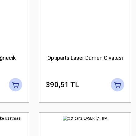
İğnecik
Optiparts Laser Dümen Civatası
390,51 TL