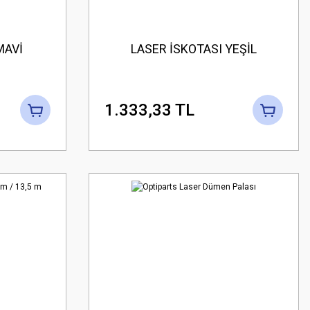
MAVİ
LASER İSKOTASI YEŞİL
1.333,33 TL