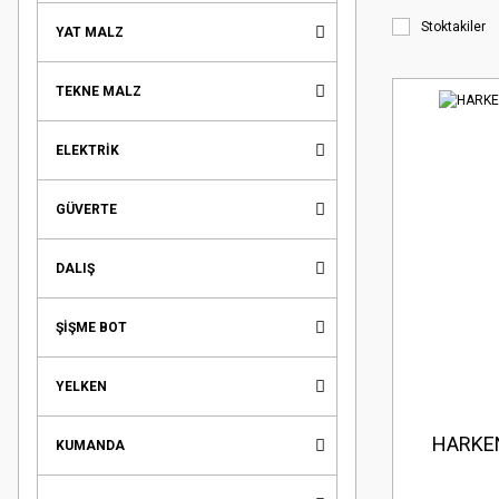
Stoktakiler
YAT MALZ
TEKNE MALZ
ELEKTRİK
GÜVERTE
DALIŞ
ŞİŞME BOT
YELKEN
HARKEN
KUMANDA