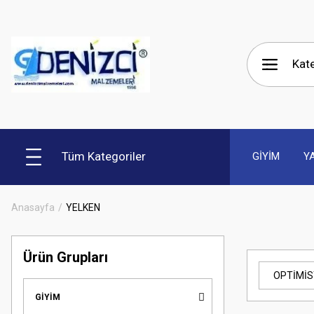
Tüm Kategoriler
GİYİM
Y
Anasayfa
YELKEN
Ürün Grupları
OPTİMİ
GİYİM