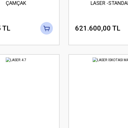
ÇAMÇAK
LASER -STANDA
 TL
621.600,00 TL