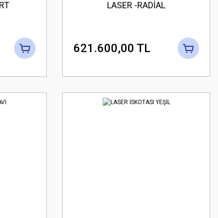
RT
LASER -RADİAL
621.600,00 TL