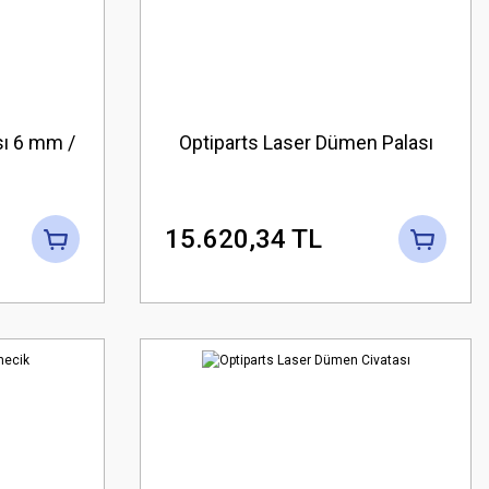
sı 6 mm /
Optiparts Laser Dümen Palası
15.620,34 TL