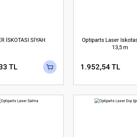
ER İSKOTASI SİYAH
Optiparts Laser Iskota
13,5 m
33 TL
1.952,54 TL