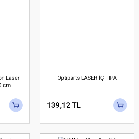
on Laser
Optiparts LASER İÇ TIPA
0 cm
139,12 TL