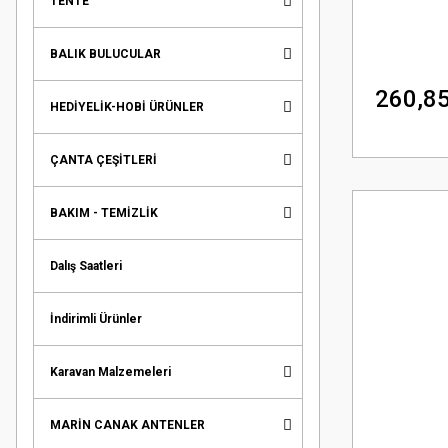
TENTE
BALIK BULUCULAR
260,85
HEDİYELİK-HOBİ ÜRÜNLER
ÇANTA ÇEŞİTLERİ
BAKIM - TEMİZLİK
Dalış Saatleri
İndirimli Ürünler
Karavan Malzemeleri
MARİN CANAK ANTENLER