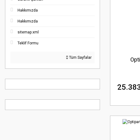
Hakkımızda
Hakkımızda
sitemap.xml
Teklif Formu
Tüm Sayfalar
Opt
25.383