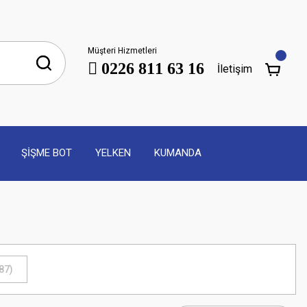
Müşteri Hizmetleri
0226 811 63 16
İletişim
ŞİŞME BOT
YELKEN
KUMANDA
87)