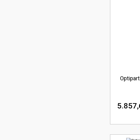
Optipar
5.857,