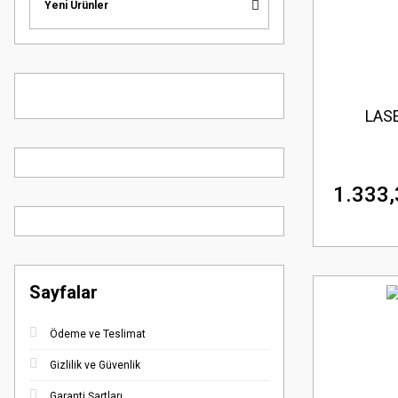
Yeni Ürünler
LAS
1.333,
Sayfalar
Ödeme ve Teslimat
Gizlilik ve Güvenlik
Garanti Şartları