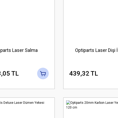
iparts Laser Salma
Optiparts Laser Dişi 
,05 TL
439,32 TL