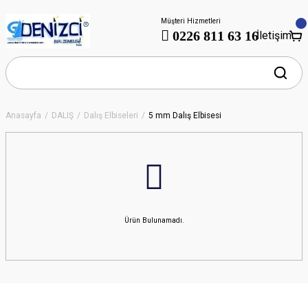
Müşteri Hizmetleri
0226 811 63 16
İletişim
Anasayfa
DALIŞ
Dalış Elbiseleri
5 mm Dalış Elbisesi
Ürün Bulunamadı.