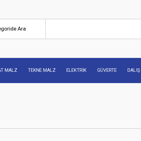
AT MALZ
TEKNE MALZ
ELEKTRİK
GÜVERTE
DALIŞ