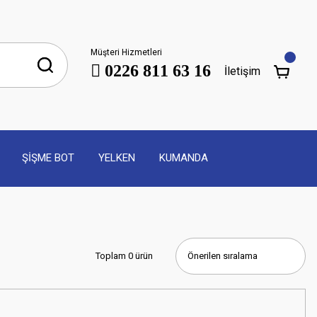
Müşteri Hizmetleri
0226 811 63 16
İletişim
ŞİŞME BOT
YELKEN
KUMANDA
Toplam 0 ürün