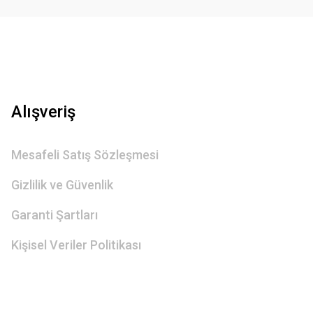
Alışveriş
Mesafeli Satış Sözleşmesi
Gizlilik ve Güvenlik
Garanti Şartları
Kişisel Veriler Politikası