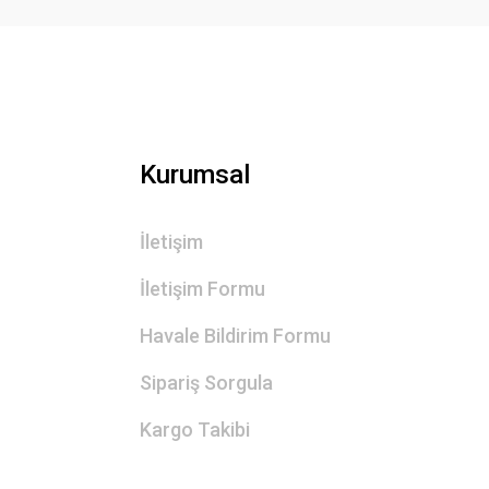
Kurumsal
İletişim
İletişim Formu
Havale Bildirim Formu
Sipariş Sorgula
Kargo Takibi