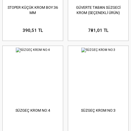
STOPER KÜÇÜK KROM BOY:36
GÜVERTE TABAN SÜZGECİ
MM
KROM (SEÇENEKLİ ÜRÜN)
390,51 TL
781,01 TL
SÜZGEÇ KROM NO:4
SÜZGEÇ KROM NO:3