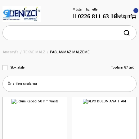
Müşteri Hizmetleri
0226 811 63 16
İletişim
Anasayfa
TEKNE MALZ
PASLANMAZ MALZEME
Toplam 87 ürün
Stoktakiler