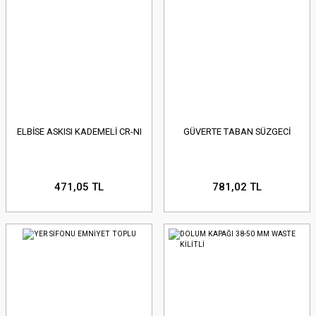
ELBİSE ASKISI KADEMELİ CR-NI
GÜVERTE TABAN SÜZGECİ
471,05 TL
781,02 TL