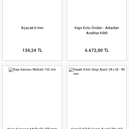
Açacak 6 mm
Kapı Kolu Önden - Arkadan
Anahtar Kilitli
134,24 TL
6.672,00 TL