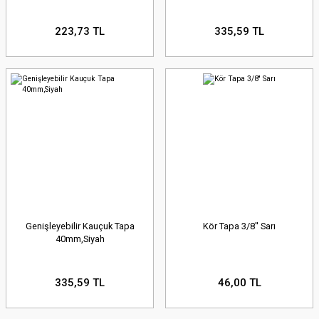
223,73 TL
335,59 TL
Genişleyebilir Kauçuk Tapa
Kör Tapa 3/8'' Sarı
40mm,Siyah
335,59 TL
46,00 TL