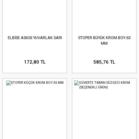
ELBİSE ASKISI YUVARLAK SARI
STOPER BÜYÜK KROM BOY:63
MM
172,80 TL
585,76 TL