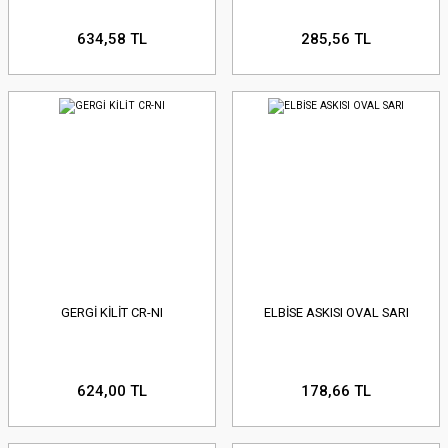
634,58 TL
285,56 TL
GERGİ KİLİT CR-NI
ELBİSE ASKISI OVAL SARI
624,00 TL
178,66 TL