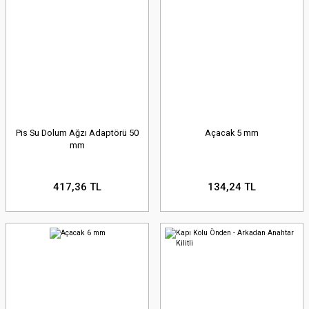
Pis Su Dolum Ağzı Adaptörü 50
Açacak 5 mm
mm
417,36 TL
134,24 TL