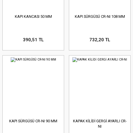
KAPI KANCASI 50 MM
KAPI SÜRGÜSÜ CR-NI 108 MM
390,51 TL
732,20 TL
KAPI SÜRGÜSÜ CR-NI 90 MM
KAPAK KİLİDİ GERGİ AYARLI CR-
NI