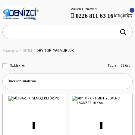
Müşteri Hizmetleri
0226 811 63 16
İletişim
Anasayfa
GİYİM
DRY TOP- YAĞMURLUK
Toplam 32 ürün
Stoktakiler