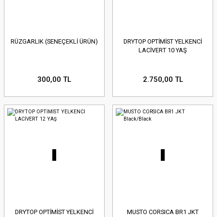
RÜZGARLIK (SENEÇEKLİ ÜRÜN)
DRYTOP OPTİMİST YELKENCİ
LACİVERT 10 YAŞ
300,00 TL
2.750,00 TL
DRYTOP OPTİMİST YELKENCİ
MUSTO CORSICA BR1 JKT