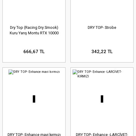
Dry Top (Racing Dry Smook)
DRY TOP- Strobe
Kuru Yarış Montu RTX 10000
666,67 TL
342,22 TL
DRY TOP- Enhance mavi kırmızı
DRY TOP- Enhance -LARCİVET-