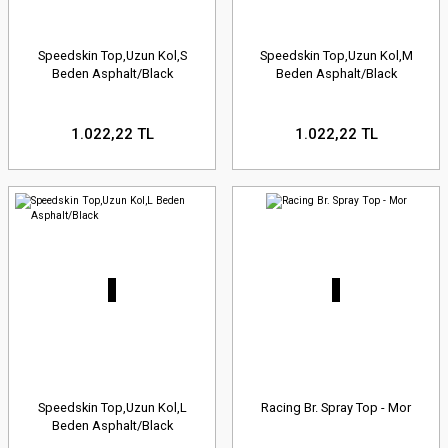
Speedskin Top,Uzun Kol,S
Speedskin Top,Uzun Kol,M
Beden Asphalt/Black
Beden Asphalt/Black
1.022,22 TL
1.022,22 TL
Speedskin Top,Uzun Kol,L
Racing Br. Spray Top - Mor
Beden Asphalt/Black