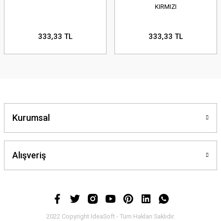
KIRMIZI
333,33 TL
333,33 TL
Kurumsal
Alışveriş
2022 Copyright IdeaSoft - Tüm Hakları Saklıdır.