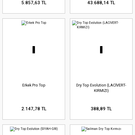
5.857,63 TL
43.688,14 TL
Erkek Pro Top
Dry Top Evolution (LACİVERT-
KIRMIZI)
2.147,78 TL
388,89 TL