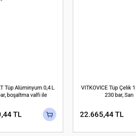
 Tüp Alüminyum 0,4 L
VITKOVICE Tüp Çelik 15 
ar, boşaltma valfi ile
230 bar, Sarı
,44 TL
22.665,44 TL