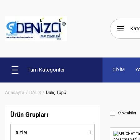
Tüm Kategoriler
GİYİM
Y
Anasayfa
DALIŞ
Dalış Tüpü
Ürün Grupları
Stoktakiler
GİYİM