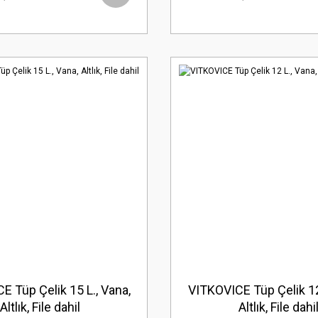
E Tüp Çelik 15 L., Vana,
VITKOVICE Tüp Çelik 12 
Altlık, File dahil
Altlık, File dahi