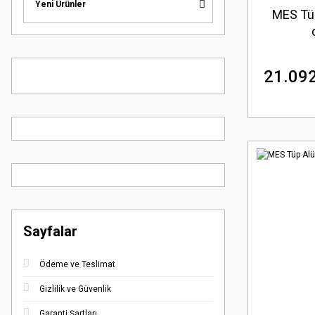
Yeni Ürünler
MES Tü
21.092
Sayfalar
Ödeme ve Teslimat
Gizlilik ve Güvenlik
Garanti Şartları