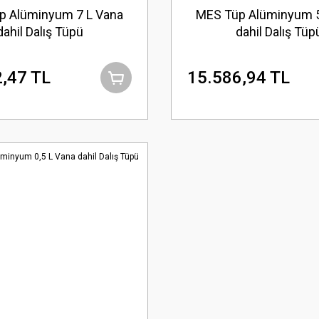
p Alüminyum 7 L Vana
MES Tüp Alüminyum 5
dahil Dalış Tüpü
dahil Dalış Tüp
,47 TL
15.586,94 TL