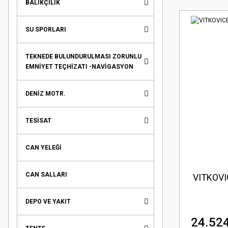
BALIKÇILIK
SU SPORLARI
TEKNEDE BULUNDURULMASI ZORUNLU
EMNİYET TEÇHİZATI -NAVİGASYON
DENİZ MOTR.
TESİSAT
CAN YELEĞİ
CAN SALLARI
VITKOVIC
DEPO VE YAKIT
24.524