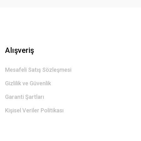
Alışveriş
Mesafeli Satış Sözleşmesi
Gizlilik ve Güvenlik
Garanti Şartları
Kişisel Veriler Politikası