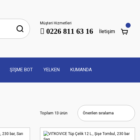
Müşteri Hizmetleri
0226 811 63 16
İletişim
ŞİŞME BOT
YELKEN
KUMANDA
Toplam 13 ürün