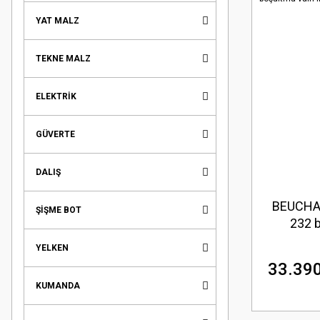
YAT MALZ
TEKNE MALZ
ELEKTRİK
GÜVERTE
DALIŞ
BEUCHAT
ŞİŞME BOT
232 b
YELKEN
33.390
KUMANDA