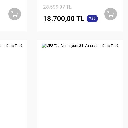
28.599,97 TL
18.700,00 TL
%35