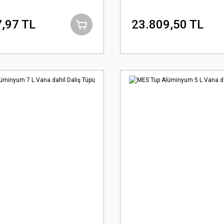
,97 TL
23.809,50 TL