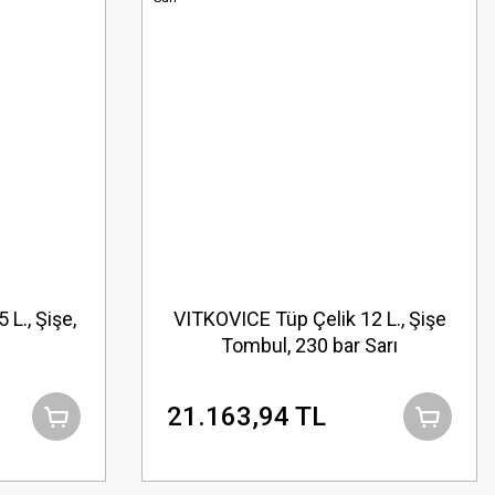
L., Şişe,
VITKOVICE Tüp Çelik 12 L., Şişe
Tombul, 230 bar Sarı
21.163,94 TL