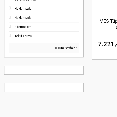
Hakkımızda
Hakkımızda
MES Tüp
sitemap.xml
Teklif Formu
7.221,
Tüm Sayfalar