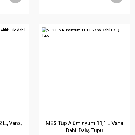
L., Vana,
MES Tüp Alüminyum 11,1 L Vana
l
Dahil Dalış Tüpü