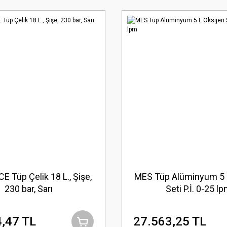
E Tüp Çelik 18 L., Şişe,
MES Tüp Alüminyum 5 
230 bar, Sarı
Seti P.İ. 0-25 l
,47 TL
27.563,25 TL