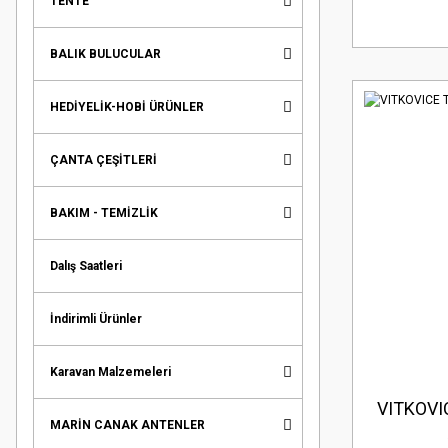
TENTE
BALIK BULUCULAR
HEDİYELİK-HOBİ ÜRÜNLER
ÇANTA ÇEŞİTLERİ
BAKIM - TEMİZLİK
Dalış Saatleri
İndirimli Ürünler
Karavan Malzemeleri
VITKOVIC
MARİN CANAK ANTENLER