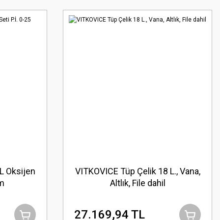
L Oksijen
VITKOVICE Tüp Çelik 18 L., Vana,
pm
Altlık, File dahil
27.169,94 TL