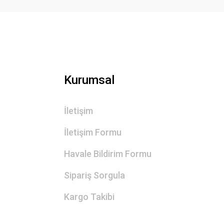
Kurumsal
İletişim
İletişim Formu
Havale Bildirim Formu
Sipariş Sorgula
Kargo Takibi