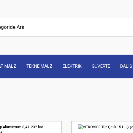
AT MALZ
TEKNE MALZ
ELEKTRİK
GÜVERTE
DALIŞ