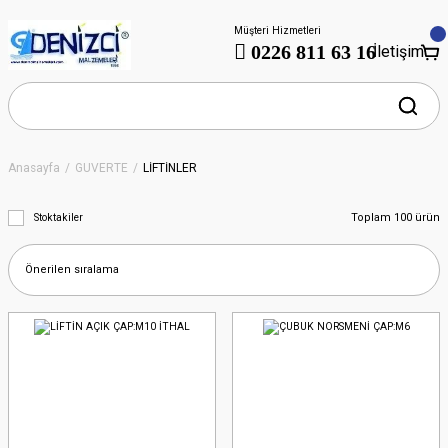
Müşteri Hizmetleri
0226 811 63 16
İletişim
Anasayfa
GÜVERTE
LİFTİNLER
Toplam 100 ürün
Stoktakiler