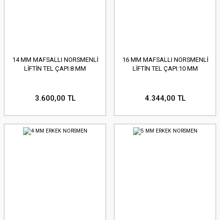
14 MM MAFSALLI NORSMENLİ
16 MM MAFSALLI NORSMENLİ
LİFTİN TEL ÇAPI:8 MM
LİFTİN TEL ÇAPI:10 MM
3.600,00 TL
4.344,00 TL