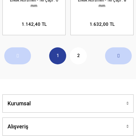
Erkek Norsmen - Tel Çapı : 6
Erkek Norsmen - Tel Çapı : 8
mm
mm
1.142,40 TL
1.632,00 TL
1
2
Kurumsal
Alışveriş