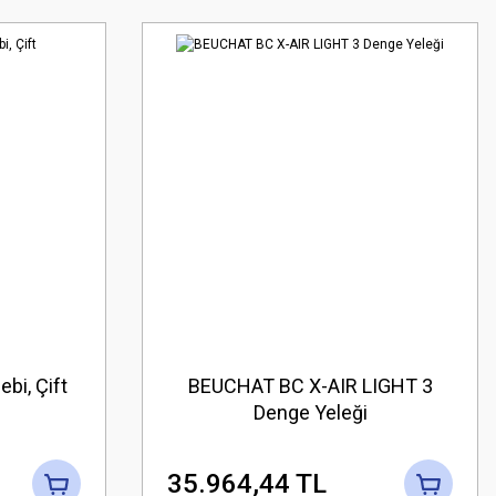
bi, Çift
BEUCHAT BC X-AIR LIGHT 3
Denge Yeleği
35.964,44 TL