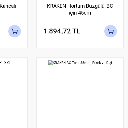
Kancalı
KRAKEN Hortum Büzgülü, BC
için 45cm
1.894,72 TL