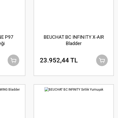
E P97
BEUCHAT BC INFINITY X-AIR
eği
Bladder
23.952,44 TL