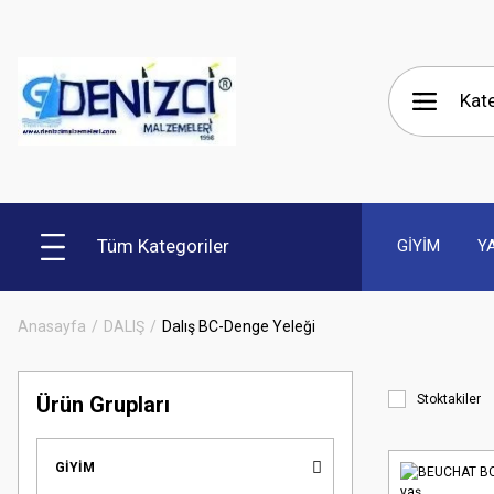
Tüm Kategoriler
GİYİM
Y
Anasayfa
DALIŞ
Dalış BC-Denge Yeleği
Ürün Grupları
Stoktakiler
GİYİM