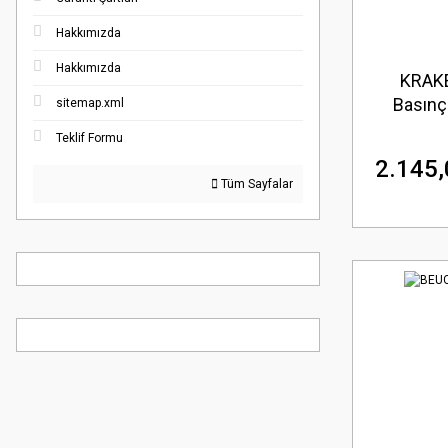
Hakkımızda
Hakkımızda
KRAKE
Basınç
sitemap.xml
Teklif Formu
2.145,
Tüm Sayfalar