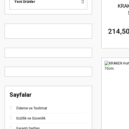
Yeni Ürünler
KRAK
214,50
Sayfalar
Ödeme ve Teslimat
Gizlilik ve Güvenlik
Garanti Şartları