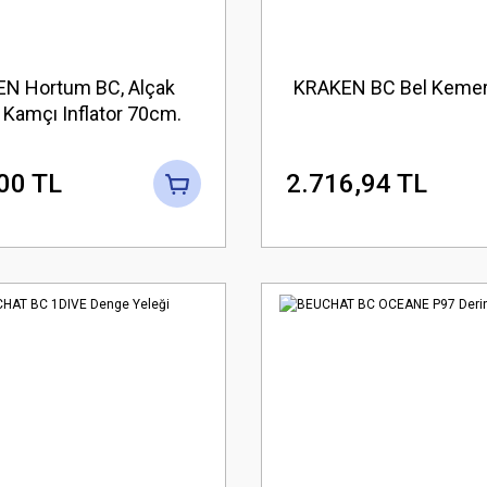
N Hortum BC, Alçak
KRAKEN BC Bel Kemer
 Kamçı Inflator 70cm.
00 TL
2.716,94 TL