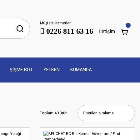
Müşteri Hizmetleri
0226 811 63 16
İletişim
ŞİŞME BOT
YELKEN
KUMANDA
Toplam 40 ürün