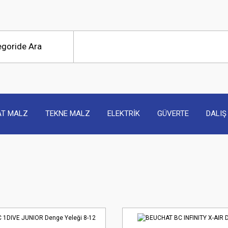
AT MALZ
TEKNE MALZ
ELEKTRİK
GÜVERTE
DALIŞ