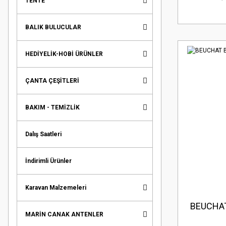
TENTE
BALIK BULUCULAR
HEDİYELİK-HOBİ ÜRÜNLER
ÇANTA ÇEŞİTLERİ
BAKIM - TEMİZLİK
Dalış Saatleri
İndirimli Ürünler
Karavan Malzemeleri
BEUCHAT
MARİN CANAK ANTENLER