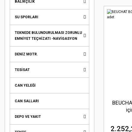
BALIKÇILIK
SU SPORLARI
TEKNEDE BULUNDURULMASI ZORUNLU
EMNİYET TEÇHİZATI -NAVİGASYON
DENİZ MOTR.
TESİSAT
CAN YELEĞİ
CAN SALLARI
BEUCHAT
iç
DEPO VE YAKIT
2.252,