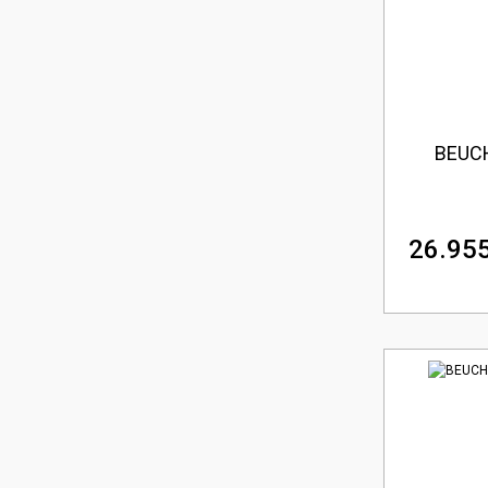
BEUCH
26.955