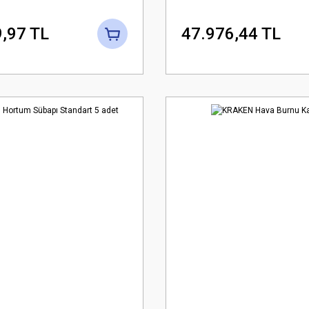
,97 TL
47.976,44 TL