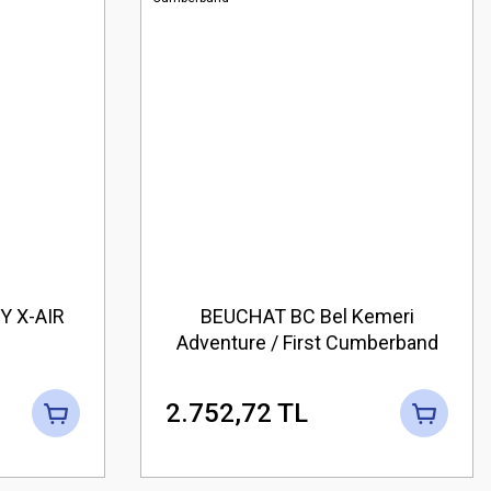
Y X-AIR
BEUCHAT BC Bel Kemeri
Adventure / First Cumberband
2.752,72 TL