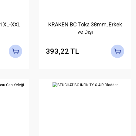
i XL-XXL
KRAKEN BC Toka 38mm, Erkek
ve Dişi
393,22 TL