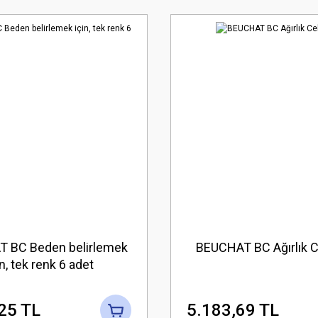
 BC Beden belirlemek
BEUCHAT BC Ağırlık Ce
in, tek renk 6 adet
25 TL
5.183,69 TL