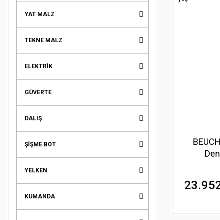
YAT MALZ
TEKNE MALZ
ELEKTRİK
GÜVERTE
DALIŞ
BEUCH
ŞİŞME BOT
Den
YELKEN
23.952
KUMANDA