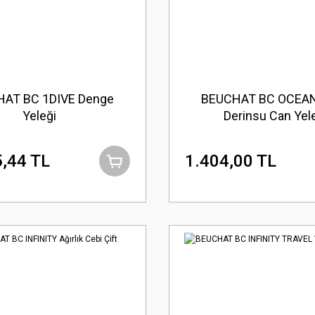
AT BC 1DIVE Denge
BEUCHAT BC OCEAN
Yeleği
Derinsu Can Yel
,44 TL
1.404,00 TL