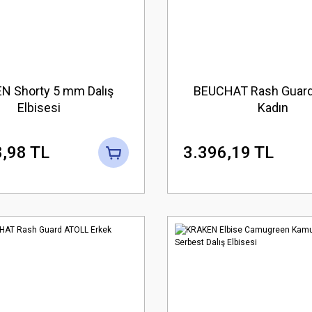
N Shorty 5 mm Dalış
BEUCHAT Rash Guar
Elbisesi
Kadın
,98 TL
3.396,19 TL