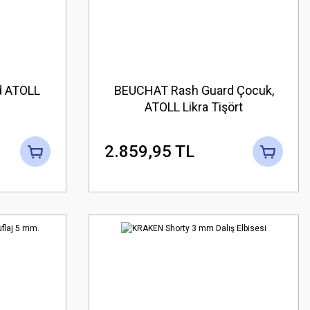
d ATOLL
BEUCHAT Rash Guard Çocuk,
ATOLL Likra Tişört
2.859,95 TL