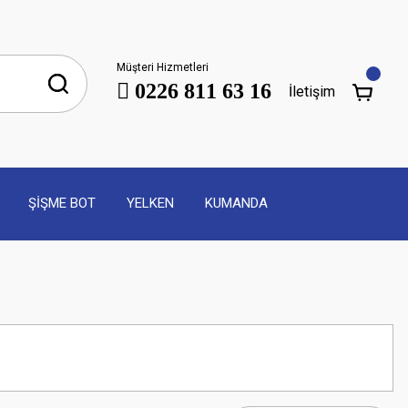
Müşteri Hizmetleri
0226 811 63 16
İletişim
ŞİŞME BOT
YELKEN
KUMANDA