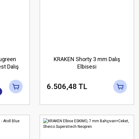
ugreen
KRAKEN Shorty 3 mm Dalış
st Dalış
Elbisesi
6.506,48 TL