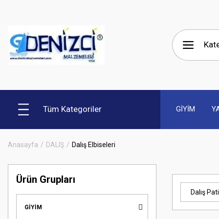
Tüm Kategoriler
GİYİM
Y
Anasayfa
DALIŞ
Dalış Elbiseleri
Ürün Grupları
Dalış Pati
GİYİM