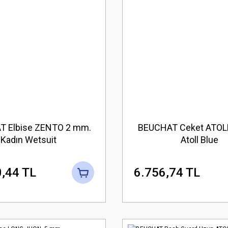
 Elbise ZENTO 2 mm.
BEUCHAT Ceket ATOLL
Kadın Wetsuit
Atoll Blue
,44 TL
6.756,74 TL