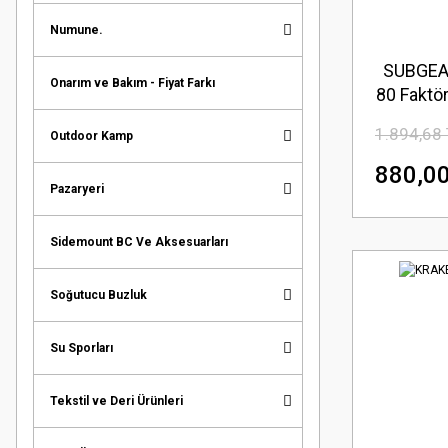
Numune.
SUBGEAR
Onarım ve Bakım - Fiyat Farkı
80 Faktö
1.894,68
Outdoor Kamp
880,00
Pazaryeri
Sidemount BC Ve Aksesuarları
Soğutucu Buzluk
Su Sporları
Tekstil ve Deri Ürünleri