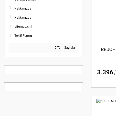
Hakkımızda
Hakkımızda
sitemap.xml
Teklif Formu
Tüm Sayfalar
BEUCHA
3.396,