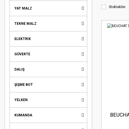
Stoktakiler
YAT MALZ
TEKNE MALZ
ELEKTRİK
GÜVERTE
DALIŞ
ŞİŞME BOT
YELKEN
BEUCHA
KUMANDA