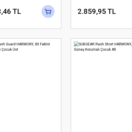
,46 TL
2.859,95 TL