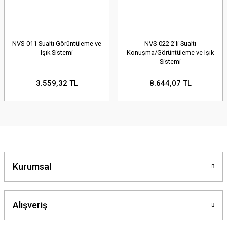
NVS-011 Sualtı Görüntüleme ve
NVS-022 2'li Sualtı
Işık Sistemi
Konuşma/Görüntüleme ve Işık
Sistemi
3.559,32 TL
8.644,07 TL
Kurumsal
Alışveriş