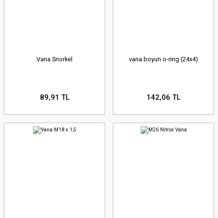
Vana Snorkel
vana boyun o-ring (24x4)
89,91 TL
142,06 TL