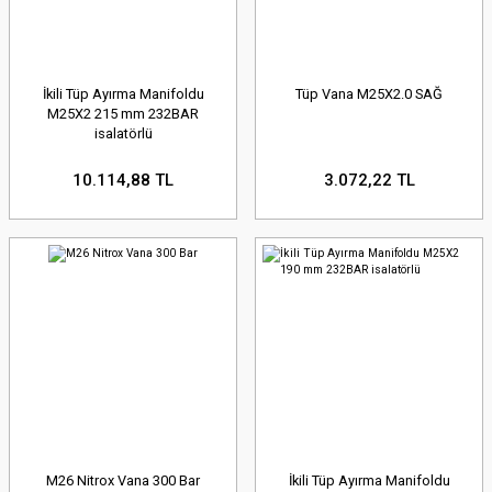
İkili Tüp Ayırma Manifoldu
Tüp Vana M25X2.0 SAĞ
M25X2 215 mm 232BAR
isalatörlü
10.114,88 TL
3.072,22 TL
M26 Nitrox Vana 300 Bar
İkili Tüp Ayırma Manifoldu