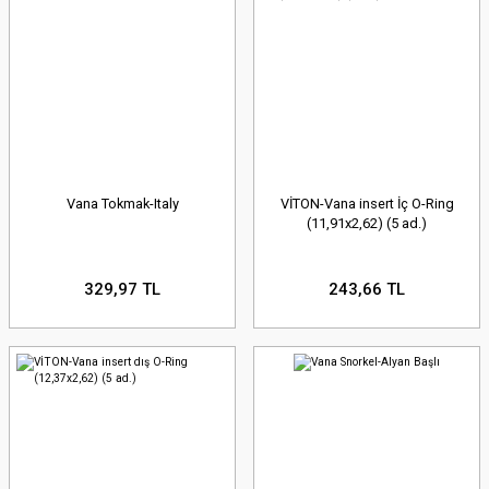
Vana Tokmak-Italy
VİTON-Vana insert İç O-Ring
(11,91x2,62) (5 ad.)
329,97 TL
243,66 TL