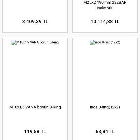
M25X2 190 mm 232BAR
isalatörlü
3.409,39 TL
10.114,88 TL
M18x1,5 VANA boyun 0-Ring
ince 0-ring(12x2)
119,58 TL
63,84 TL