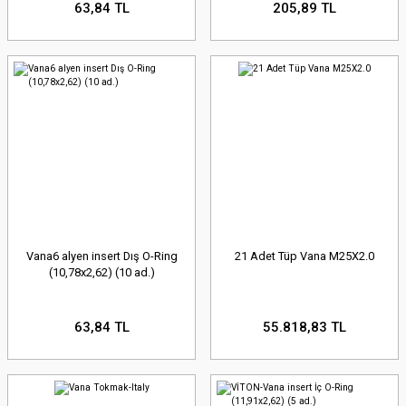
63,84 TL
205,89 TL
Vana6 alyen insert Dış O-Ring
21 Adet Tüp Vana M25X2.0
(10,78x2,62) (10 ad.)
63,84 TL
55.818,83 TL