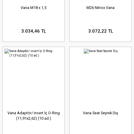
Vana M18 x 1,5
M26 Nitrox Vana
3.034,46 TL
3.072,22 TL
Vana Adaptör/ insert İç O-Ring
Vana Seat Seyrek Diş
(11,91x2,62) (10 ad.)