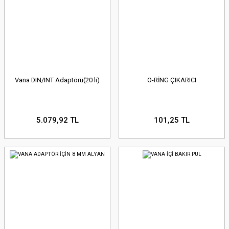
Vana DIN/INT Adaptörü(20 li)
O-RİNG ÇIKARICI
5.079,92 TL
101,25 TL