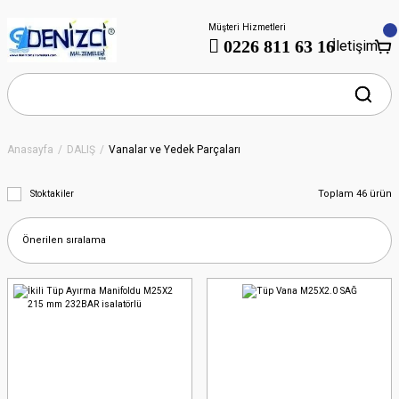
Müşteri Hizmetleri
0226 811 63 16
İletişim
Anasayfa
DALIŞ
Vanalar ve Yedek Parçaları
Toplam 46 ürün
Stoktakiler