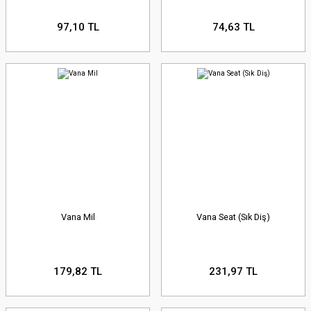
97,10 TL
74,63 TL
Vana Mil
Vana Seat (Sık Diş)
179,82 TL
231,97 TL