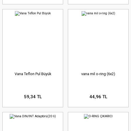
Vana Teflon Pul Büyük
vana mil o-ring (6x2)
59,34 TL
44,96 TL