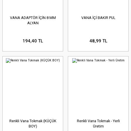
VANA ADAPTÖR İÇİN 8 MM
VANA İÇİ BAKIR PUL
ALYAN
194,40 TL
48,99 TL
Renkli Vana Tokmak (KÜÇÜK
Renkli Vana Tokmak - Yerli
BOY)
Üretim