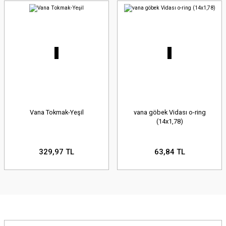
Vana Tokmak-Yeşil
vana göbek Vidası o-ring
(14x1,78)
329,97 TL
63,84 TL