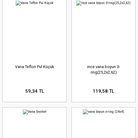
Vana Teflon Pul Küçük
ince vana boyun 0-
ring(25,2x2,62)
59,34 TL
119,58 TL