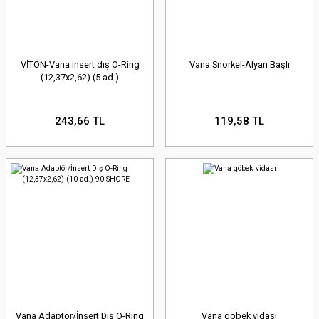
VİTON-Vana insert dış O-Ring
Vana Snorkel-Alyan Başlı
(12,37x2,62) (5 ad.)
243,66 TL
119,58 TL
Vana Adaptör/İnsert Dış O-Ring
Vana göbek vidası