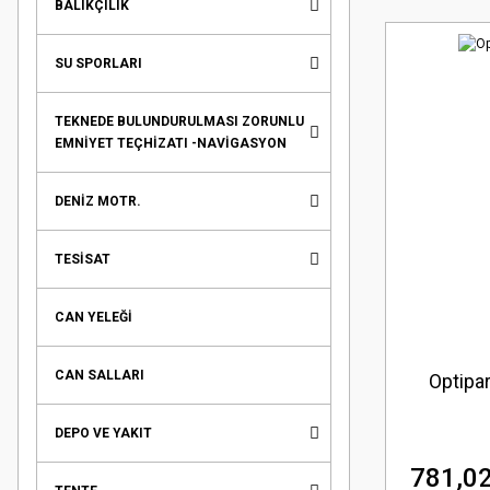
BALIKÇILIK
SU SPORLARI
TEKNEDE BULUNDURULMASI ZORUNLU
EMNİYET TEÇHİZATI -NAVİGASYON
DENİZ MOTR.
TESİSAT
CAN YELEĞİ
CAN SALLARI
Optipa
DEPO VE YAKIT
781,02