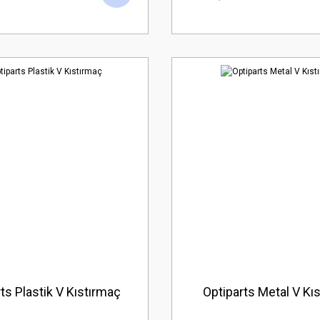
ts Plastik V Kıstırmaç
Optiparts Metal V Kı