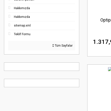
Hakkımızda
Hakkımızda
Optip
sitemap.xml
Teklif Formu
1.317,
Tüm Sayfalar