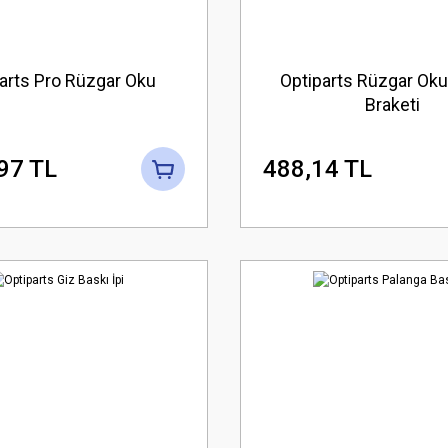
arts Pro Rüzgar Oku
Optiparts Rüzgar Oku
Braketi
97 TL
488,14 TL