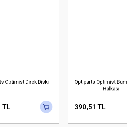
ts Optimist Direk Diski
Optiparts Optimist Bum
Halkası
 TL
390,51 TL