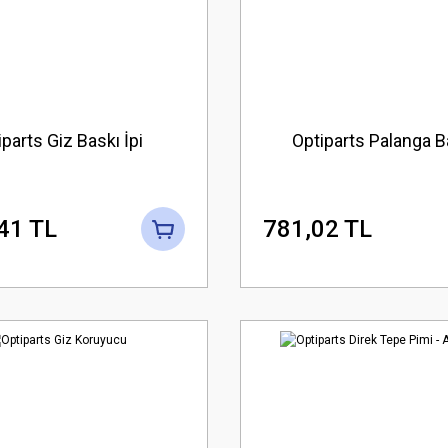
parts Giz Baskı İpi
Optiparts Palanga B
41 TL
781,02 TL