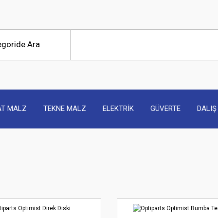
AT MALZ
TEKNE MALZ
ELEKTRİK
GÜVERTE
DALIŞ