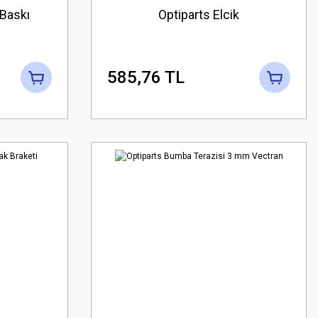
 Baskı
Optiparts Elcik
585,76 TL