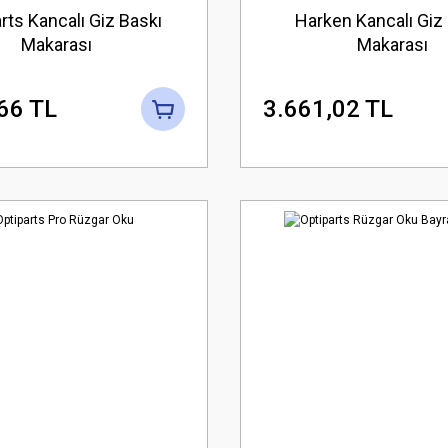
rts Kancalı Giz Baskı
Harken Kancalı Giz
Makarası
Makarası
66 TL
3.661,02 TL