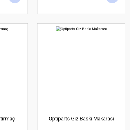
stırmaç
Optiparts Giz Baskı Makarası