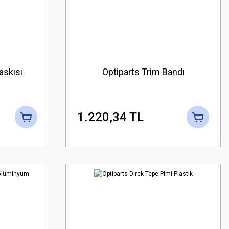
askısı
Optiparts Trim Bandı
1.220,34 TL