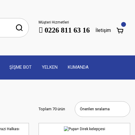
Müşteri Hizmetleri
0226 811 63 16
İletişim
ŞİŞME BOT
YELKEN
KUMANDA
Toplam 70 ürün