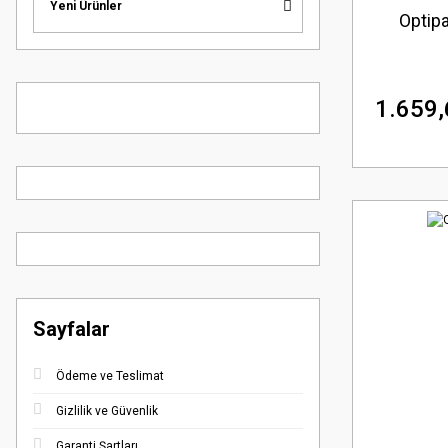
Yeni Ürünler
Optipa
1.659,
Sayfalar
Ödeme ve Teslimat
Gizlilik ve Güvenlik
Garanti Şartları