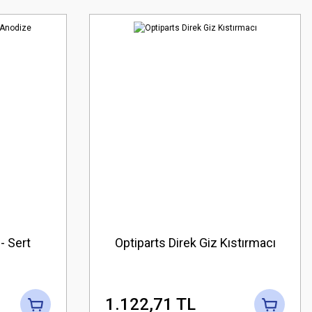
- Sert
Optiparts Direk Giz Kıstırmacı
1.122,71 TL