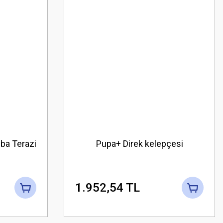
ba Terazi
Pupa+ Direk kelepçesi
1.952,54 TL