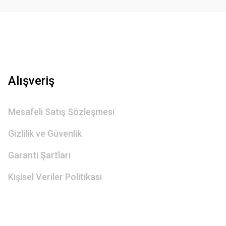
Alışveriş
Mesafeli Satış Sözleşmesi
Gizlilik ve Güvenlik
Garanti Şartları
Kişisel Veriler Politikası