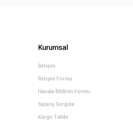
Kurumsal
İletişim
İletişim Formu
Havale Bildirim Formu
Sipariş Sorgula
Kargo Takibi