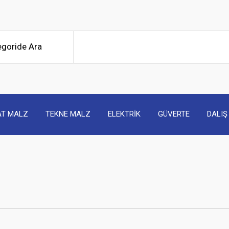
AT MALZ
TEKNE MALZ
ELEKTRİK
GÜVERTE
DALIŞ