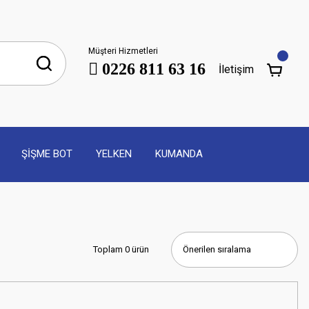
Müşteri Hizmetleri
0226 811 63 16
İletişim
ŞİŞME BOT
YELKEN
KUMANDA
Toplam 0 ürün