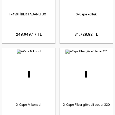
F-450 FİBER TABANLI BOT
X-Cape koltuk
248.949,17 TL
31.728,82 TL
X-Cape M konsol
X-Cape Fiber gövdeli botlar 320