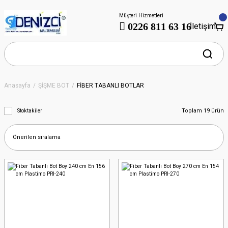
Müşteri Hizmetleri
0226 811 63 16
İletişim
Anasayfa
ŞİŞME BOT
FİBER TABANLI BOTLAR
Toplam 19 ürün
Stoktakiler