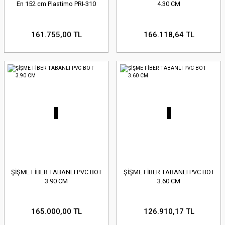
En 152 cm Plastimo PRI-310
4.30 CM
161.755,00 TL
166.118,64 TL
ŞİŞME FİBER TABANLI PVC BOT
ŞİŞME FİBER TABANLI PVC BOT
3.90 CM
3.60 CM
165.000,00 TL
126.910,17 TL