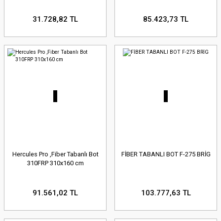
31.728,82 TL
85.423,73 TL
Hercules Pro ,Fiber Tabanlı Bot
FİBER TABANLI BOT F-275 BRİG
310FRP 310x160 cm
91.561,02 TL
103.777,63 TL