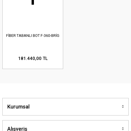
FİBER TABANLI BOT F-360-BRİG
181.440,00 TL
Kurumsal
Alışveriş