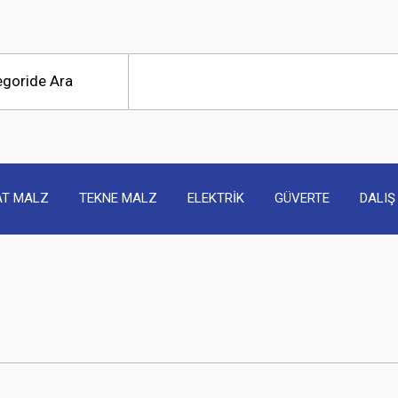
AT MALZ
TEKNE MALZ
ELEKTRİK
GÜVERTE
DALIŞ