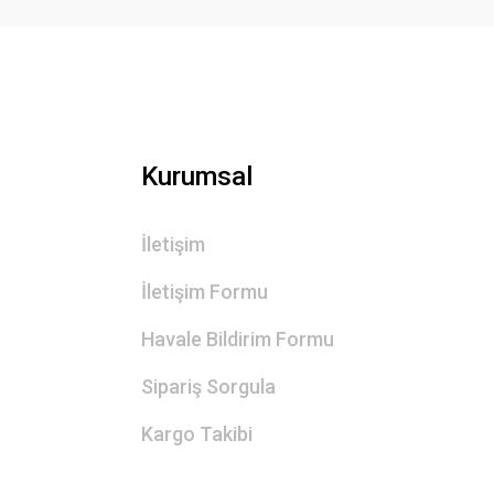
Kurumsal
İletişim
İletişim Formu
Havale Bildirim Formu
Sipariş Sorgula
Kargo Takibi