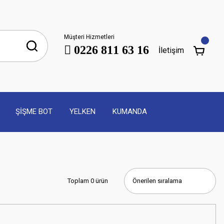
Müşteri Hizmetleri
0226 811 63 16
İletişim
ŞİŞME BOT
YELKEN
KUMANDA
Toplam 0 ürün