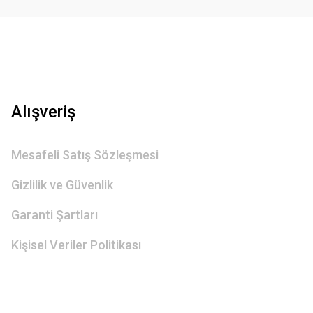
Alışveriş
Mesafeli Satış Sözleşmesi
Gizlilik ve Güvenlik
Garanti Şartları
Kişisel Veriler Politikası