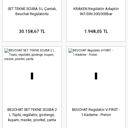
SET TEKNE SCUBA 5 L Çantalı,
KRAKEN Regülatör Adaptör
Beuchat Regülatörlü
INT/DIN 200/300bar
30.158,67 TL
1.948,05 TL
BEUCHAT SET TEKNE SCUBA 2
BEUCHAT Regülatör V-FIRST -
L Tüplü, regülatör, gösterge,
1.Kademe - Piston
kuşam, maske, şnorkel, çanta