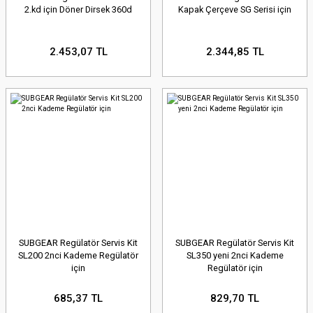
2.kd için Döner Dirsek 360d
Kapak Çerçeve SG Serisi için
2.453,07 TL
2.344,85 TL
SUBGEAR Regülatör Servis Kit
SUBGEAR Regülatör Servis Kit
SL200 2nci Kademe Regülatör
SL350 yeni 2nci Kademe
için
Regülatör için
685,37 TL
829,70 TL