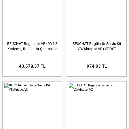
BEUCHAT Regülatör VR400 1.2
BEUCHAT Regülatör Servis Kit
Kademe, Regülatör Çantası ile
VR/Ahtapot VR+VFIRST
43.578,57 TL
974,03 TL