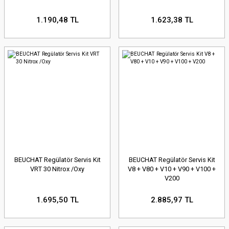
1.190,48 TL
1.623,38 TL
BEUCHAT Regülatör Servis Kit
BEUCHAT Regülatör Servis Kit
VRT 30 Nitrox /Oxy
V8 + V80 + V10 + V90 + V100 +
V200
1.695,50 TL
2.885,97 TL