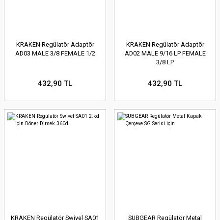
KRAKEN Regülatör Adaptör
KRAKEN Regülatör Adaptör
AD03 MALE 3/8 FEMALE 1/2
AD02 MALE 9/16 LP FEMALE
3/8 LP
432,90 TL
432,90 TL
KRAKEN Regülatör Swivel SA01
SUBGEAR Regülatör Metal