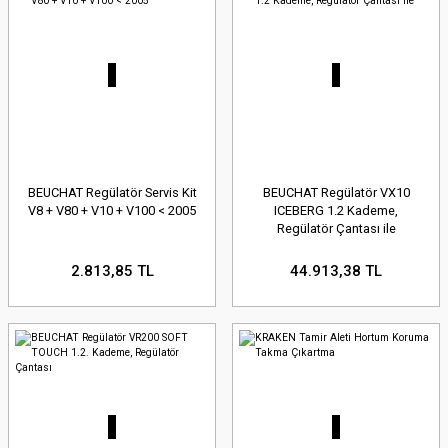
BEUCHAT Regülatör Servis Kit
BEUCHAT Regülatör VX10
V8 + V80 + V10 + V100 < 2005
ICEBERG 1.2 Kademe,
Regülatör Çantası ile
2.813,85 TL
44.913,38 TL