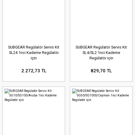
SUBGEAR Regülatör Servis Kit
SUBGEAR Regülatör Servis Kit
SL24 1nci Kademe Regülatör
SL4/SL2 1nci Kademe
için
Regülatör için
2.272,73 TL
829,70 TL