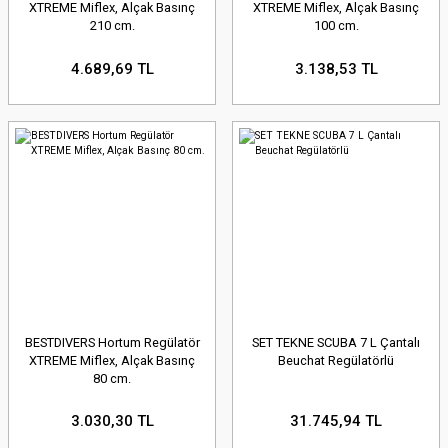
XTREME Miflex, Alçak Basınç
XTREME Miflex, Alçak Basınç
210 cm.
100 cm.
4.689,69 TL
3.138,53 TL
BESTDIVERS Hortum Regülatör
SET TEKNE SCUBA 7 L Çantalı
XTREME Miflex, Alçak Basınç
Beuchat Regülatörlü
80 cm.
3.030,30 TL
31.745,94 TL