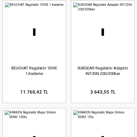
BEUCHAT Regülatör 1DIVE
SUBGEAR Regülatör Adaptör
1.Kademe
INT/DIN 200/300bar
11.760,42 TL
3.643,55 TL