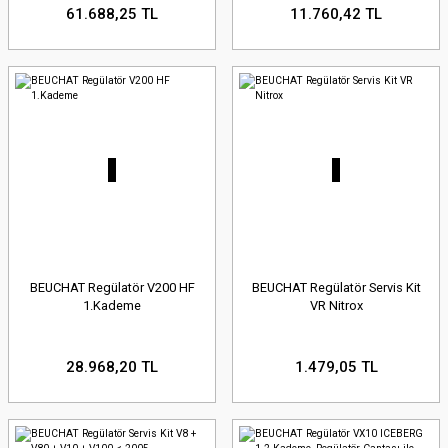
61.688,25 TL
11.760,42 TL
BEUCHAT Regülatör V200 HF
BEUCHAT Regülatör Servis Kit
1.Kademe
VR Nitrox
28.968,20 TL
1.479,05 TL