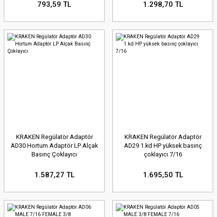
793,59 TL
1.298,70 TL
KRAKEN Regülatör Adaptör
KRAKEN Regülatör Adaptör
AD30 Hortum Adaptör LP Alçak
AD29 1.kd HP yüksek basınç
Basınç Çoklayıcı
çoklayıcı 7/16
1.587,27 TL
1.695,50 TL