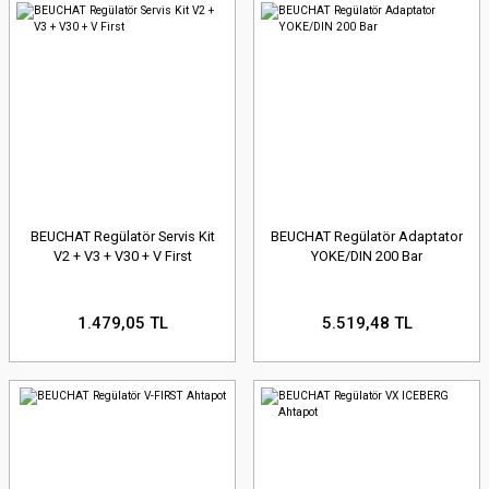
BEUCHAT Regülatör Servis Kit
BEUCHAT Regülatör Adaptator
V2 + V3 + V30 + V First
YOKE/DIN 200 Bar
1.479,05 TL
5.519,48 TL