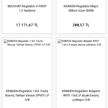
BEUCHAT Regülatör V-FIRST
KRAKEN Regülatör Maps
1.2. kademe
Silikon Uzun SDM6
17.171,67 TL
288,57 TL
KRAKEN Regülatör 1.Kd. Fazla
KRAKEN Regülatör Adaptör
Basınç Tahliye Vanası OPV01 LP
AP01 1.kd LP alçak basınç
3/8
çoklayıcı 3/8