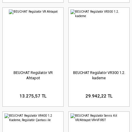
BEUCHAT Regülatör VR
BEUCHAT Regülatör VR300 1.2.
Ahtapot
kademe
13.275,57 TL
29.942,22 TL