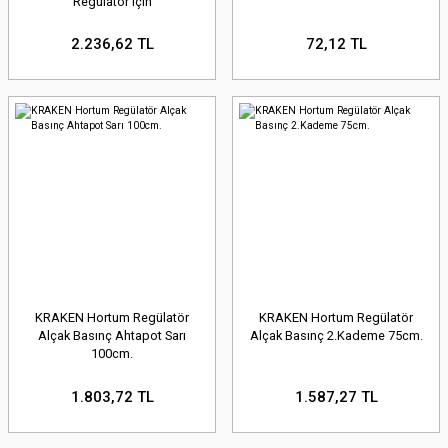
Regülatör için
2.236,62 TL
72,12 TL
KRAKEN Hortum Regülatör
KRAKEN Hortum Regülatör
Alçak Basınç Ahtapot Sarı
Alçak Basınç 2.Kademe 75cm.
100cm.
1.803,72 TL
1.587,27 TL