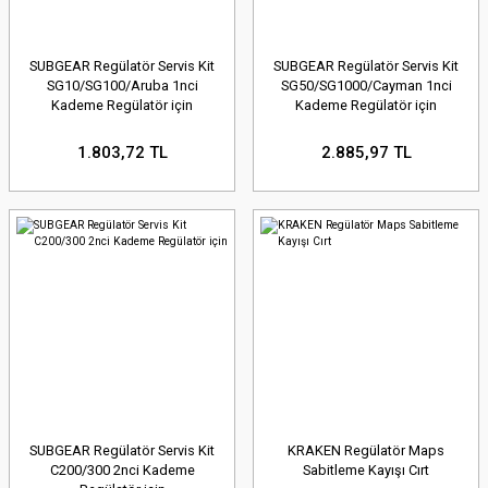
SUBGEAR Regülatör Servis Kit
SUBGEAR Regülatör Servis Kit
SG10/SG100/Aruba 1nci
SG50/SG1000/Cayman 1nci
Kademe Regülatör için
Kademe Regülatör için
1.803,72 TL
2.885,97 TL
SUBGEAR Regülatör Servis Kit
KRAKEN Regülatör Maps
C200/300 2nci Kademe
Sabitleme Kayışı Cırt