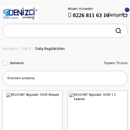
Müşteri Hizmetleri
0226 811 63 16
İletişim
Anasayfa
DALIŞ
Dalış Regülatörleri
Toplam 75 ürün
Stoktakiler