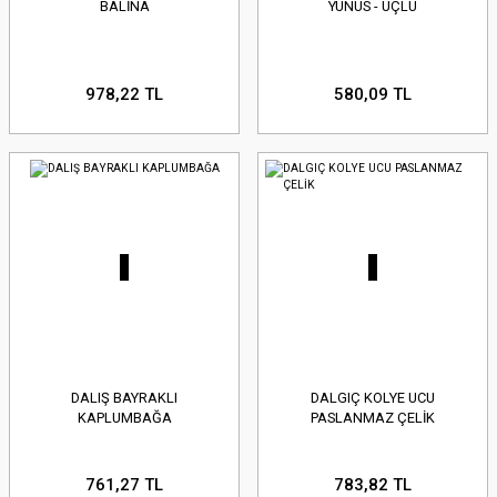
BALİNA
YUNUS - ÜÇLÜ
978,22 TL
580,09 TL
DALIŞ BAYRAKLI
DALGIÇ KOLYE UCU
KAPLUMBAĞA
PASLANMAZ ÇELİK
761,27 TL
783,82 TL