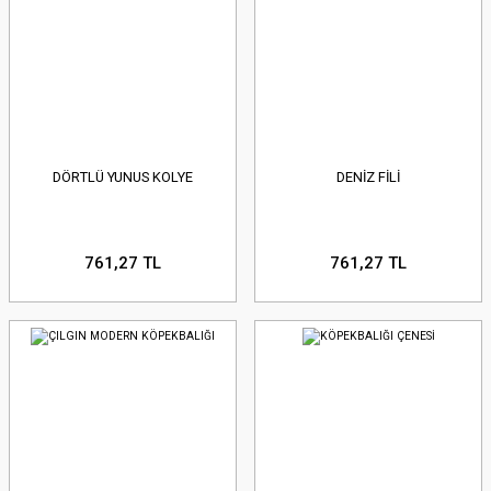
DÖRTLÜ YUNUS KOLYE
DENİZ FİLİ
761,27 TL
761,27 TL