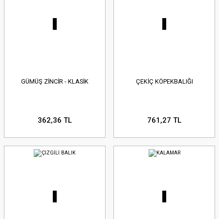
GÜMÜŞ ZİNCİR - KLASİK
ÇEKİÇ KÖPEKBALIĞI
362,36 TL
761,27 TL