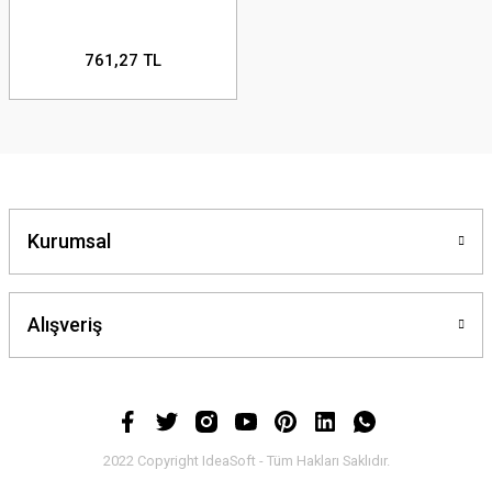
761,27 TL
Kurumsal
Alışveriş
2022 Copyright IdeaSoft - Tüm Hakları Saklıdır.