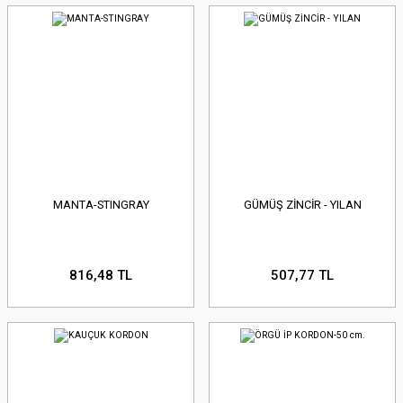
MANTA-STINGRAY
GÜMÜŞ ZİNCİR - YILAN
816,48 TL
507,77 TL