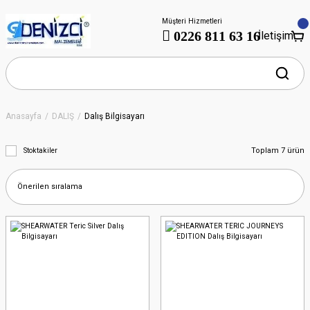
Müşteri Hizmetleri
0226 811 63 16
İletişim
Anasayfa
DALIŞ
Dalış Bilgisayarı
Toplam 7 ürün
Stoktakiler