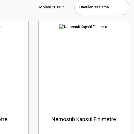
Toplam 28 ürün
tre
Nemosub Kapsül Finimetre