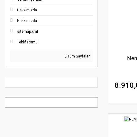
Hakkımızda
Hakkımızda
sitemap.xml
Teklif Formu
Tüm Sayfalar
Nem
8.910,