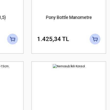
1,5)
Pony Bottle Manometre
1.425,34 TL