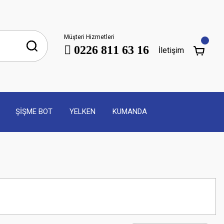
Müşteri Hizmetleri
0226 811 63 16
İletişim
ŞİŞME BOT
YELKEN
KUMANDA