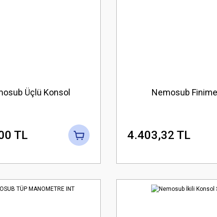
osub Üçlü Konsol
Nemosub Finime
00 TL
4.403,32 TL