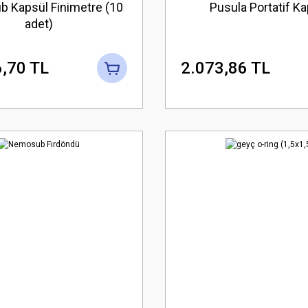
 Kapsül Finimetre (10
Pusula Portatif Ka
adet)
,70 TL
2.073,86 TL