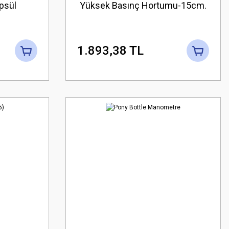
psül
Yüksek Basınç Hortumu-15cm.
1.893,38 TL