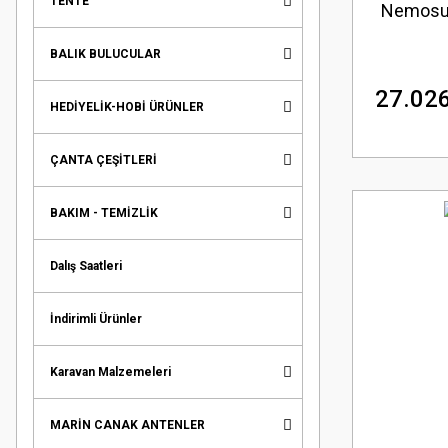
TENTE
Nemosub
BALIK BULUCULAR
27.026
HEDİYELİK-HOBİ ÜRÜNLER
ÇANTA ÇEŞİTLERİ
BAKIM - TEMİZLİK
Dalış Saatleri
İndirimli Ürünler
Karavan Malzemeleri
MARİN CANAK ANTENLER