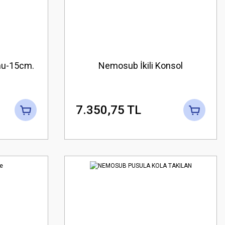
mu-15cm.
Nemosub İkili Konsol
7.350,75 TL