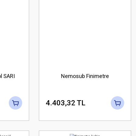
l SARI
Nemosub Finimetre
4.403,32 TL