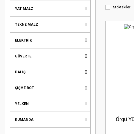
Stoktakiler
YAT MALZ
TEKNE MALZ
ELEKTRİK
GÜVERTE
DALIŞ
ŞİŞME BOT
YELKEN
Örgü Y
KUMANDA