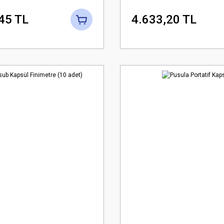
45 TL
4.633,20 TL