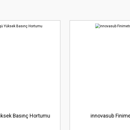
üksek Basınç Hortumu
innovasub Finime