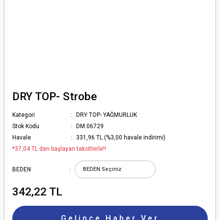
DRY TOP- Strobe
Kategori
DRY TOP- YAĞMURLUK
Stok Kodu
DM:06729
Havale
331,96 TL (%3,00 havale indirimi)
*37,04 TL den başlayan taksitlerle!!
BEDEN
342,22 TL
Gelince Haber Ver