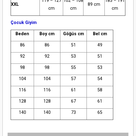
119 – 127
102 – 108
185 – 191
XXL
89 cm
cm
cm
cm
Çocuk Giyim
Beden
Boy cm
Göğüs cm
Bel cm
86
86
51
49
92
92
53
51
98
98
55
53
104
104
57
54
116
116
61
58
128
128
67
61
140
140
73
65