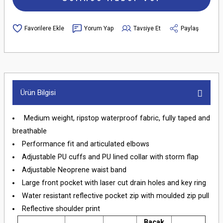
Yorum Yap
Tavsiye Et
Paylaş
Ürün Bilgisi
Medium weight, ripstop waterproof fabric, fully taped and
breathable
Performance fit and articulated elbows
Adjustable PU cuffs and PU lined collar with storm flap
Adjustable Neoprene waist band
Large front pocket with laser cut drain holes and key ring
Water resistant reflective pocket zip with moulded zip pull
Reflective shoulder print
Bacak