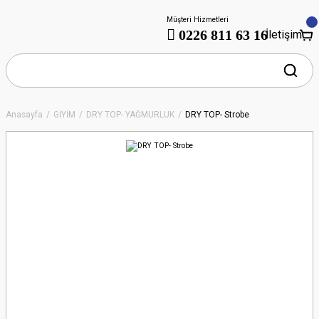
Müşteri Hizmetleri
0226 811 63 16
İletişim
Anasayfa
GİYİM
DRY TOP- YAĞMURLUK
DRY TOP- Strobe