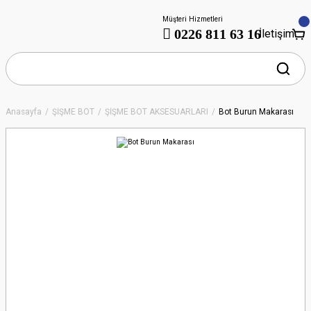
Müşteri Hizmetleri
0226 811 63 16
İletişim
Anasayfa
ŞİŞME BOT
ŞİŞME BOT AKSESUARLARI
Bot Burun Makarası