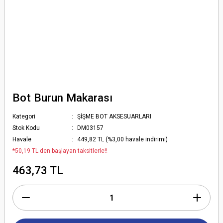
Bot Burun Makarası
Kategori
ŞİŞME BOT AKSESUARLARI
Stok Kodu
DM03157
Havale
449,82 TL (%3,00 havale indirimi)
*50,19 TL den başlayan taksitlerle!!
463,73 TL