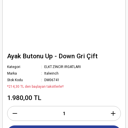
Ayak Butonu Up - Down Gri Çift
Kategori
ELKT.ZİNCİR IRGATLARI
Marka
Italwinch
Stok Kodu
DM06741
*214,30 TL den başlayan taksitlerle!!
1.980,00 TL