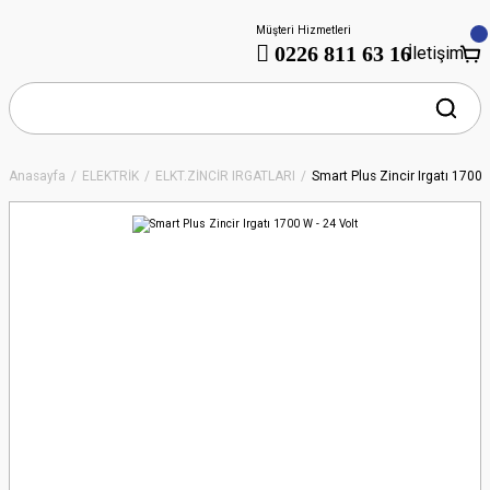
Müşteri Hizmetleri
0226 811 63 16
İletişim
Anasayfa
ELEKTRİK
ELKT.ZİNCİR IRGATLARI
Smart Plus Zincir Irgatı 1700 