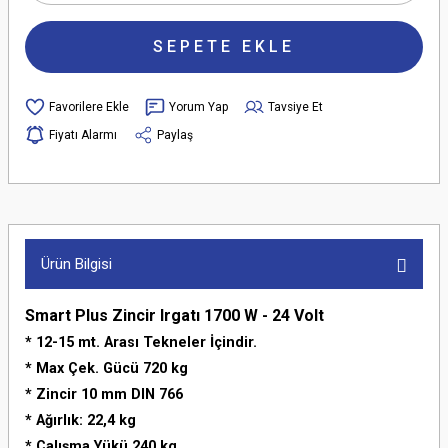
SEPETE EKLE
Yorum Yap
Tavsiye Et
Fiyatı Alarmı
Paylaş
Ürün Bilgisi
Smart Plus Zincir Irgatı 1700 W - 24 Volt
* 12-15 mt. Arası Tekneler İçindir.
* Max Çek. Gücü 720 kg
* Zincir 10 mm DIN 766
* Ağırlık: 22,4 kg
* Çalışma Yükü 240 kg