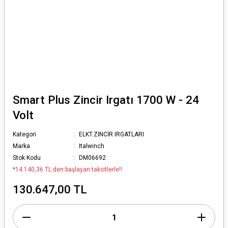
Smart Plus Zincir Irgatı 1700 W - 24
Volt
Kategori
ELKT.ZİNCİR IRGATLARI
Marka
Italwinch
Stok Kodu
DM06692
*14.140,36 TL den başlayan taksitlerle!!
130.647,00 TL