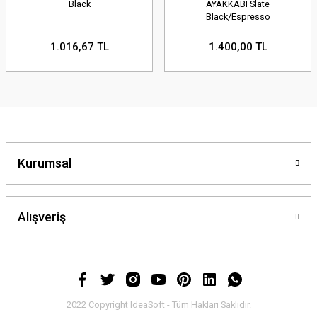
Black
AYAKKABI Slate
Black/Espresso
1.016,67 TL
1.400,00 TL
Kurumsal
Alışveriş
2022 Copyright IdeaSoft - Tüm Hakları Saklıdır.