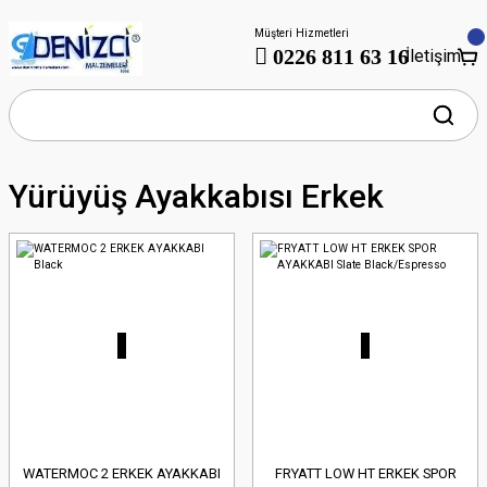
Müşteri Hizmetleri
0226 811 63 16
İletişim
Yürüyüş Ayakkabısı Erkek
WATERMOC 2 ERKEK AYAKKABI
FRYATT LOW HT ERKEK SPOR