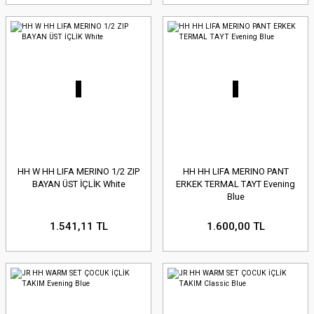
HH W HH LIFA MERINO 1/2 ZIP
HH HH LIFA MERINO PANT
BAYAN ÜST İÇLİK White
ERKEK TERMAL TAYT Evening
Blue
1.541,11 TL
1.600,00 TL