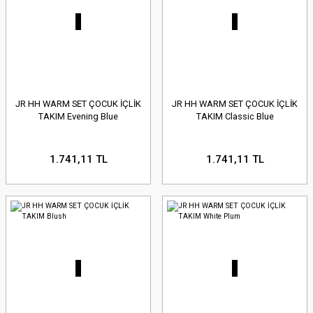
JR HH WARM SET ÇOCUK İÇLİK
JR HH WARM SET ÇOCUK İÇLİK
TAKIM Evening Blue
TAKIM Classic Blue
1.741,11 TL
1.741,11 TL