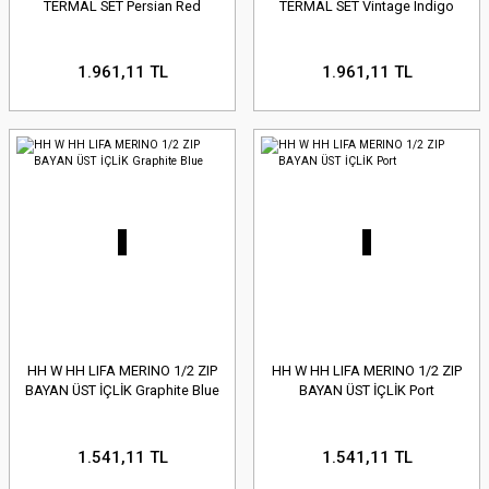
TERMAL SET Persian Red
TERMAL SET Vintage Indigo
1.961,11 TL
1.961,11 TL
HH W HH LIFA MERINO 1/2 ZIP
HH W HH LIFA MERINO 1/2 ZIP
BAYAN ÜST İÇLİK Graphite Blue
BAYAN ÜST İÇLİK Port
1.541,11 TL
1.541,11 TL