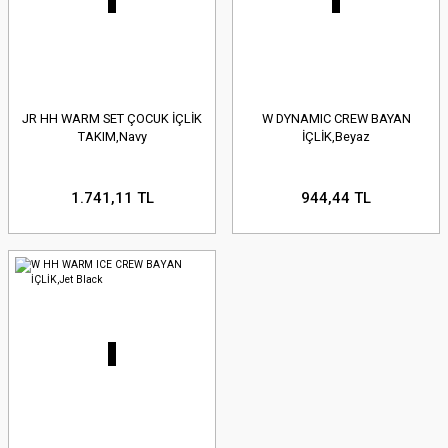
JR HH WARM SET ÇOCUK İÇLİK
W DYNAMIC CREW BAYAN
TAKIM,Navy
İÇLİK,Beyaz
1.741,11 TL
944,44 TL