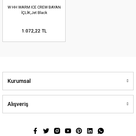
W HH WARM ICE CREW BAYAN
İÇLİK,Jet Black
1.072,22 TL
Kurumsal
Alışveriş