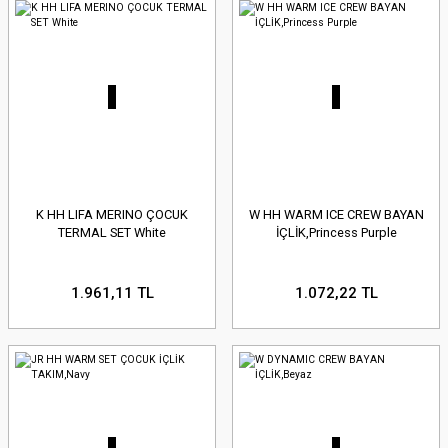
K HH LIFA MERINO ÇOCUK
W HH WARM ICE CREW BAYAN
TERMAL SET White
İÇLİK,Princess Purple
1.961,11 TL
1.072,22 TL