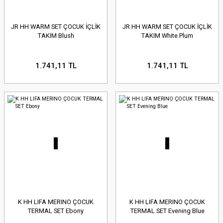
JR HH WARM SET ÇOCUK İÇLİK
JR HH WARM SET ÇOCUK İÇLİK
TAKIM Blush
TAKIM White Plum
1.741,11 TL
1.741,11 TL
K HH LIFA MERINO ÇOCUK
K HH LIFA MERINO ÇOCUK
TERMAL SET Ebony
TERMAL SET Evening Blue