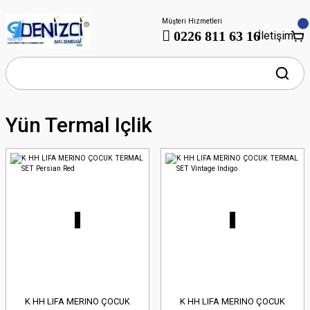
Müşteri Hizmetleri
0226 811 63 16
İletişim
Yün Termal Içlik
K HH LIFA MERINO ÇOCUK
K HH LIFA MERINO ÇOCUK