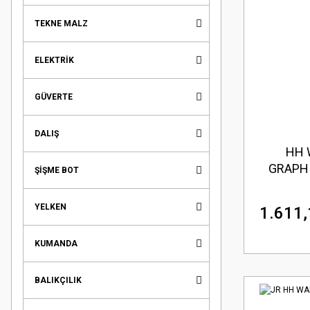
TEKNE MALZ
ELEKTRİK
GÜVERTE
DALIŞ
HH 
GRAPHI
ŞİŞME BOT
YELKEN
1.611,
KUMANDA
BALIKÇILIK