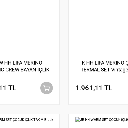
W HH LIFA MERINO
K HH LIFA MERINO
C CREW BAYAN İÇLİK
TERMAL SET Vintage
Off White
11 TL
1.961,11 TL