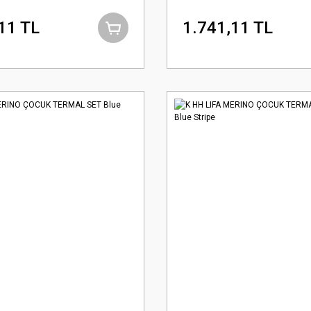
11 TL
1.741,11 TL