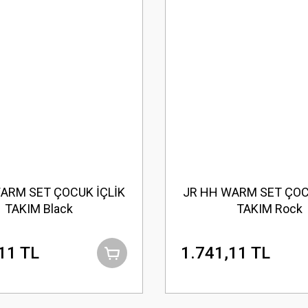
ARM SET ÇOCUK İÇLİK
JR HH WARM SET ÇOC
TAKIM Black
TAKIM Rock
11 TL
1.741,11 TL