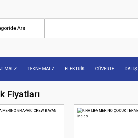
AT MALZ
TEKNE MALZ
ELEKTRİK
GÜVERTE
DALIŞ
k Fiyatları