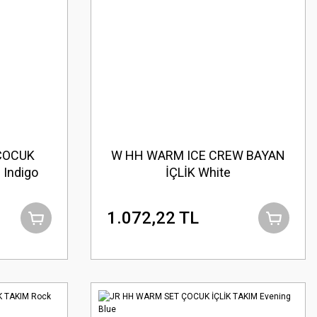
 ÇOCUK
W HH WARM ICE CREW BAYAN
 Indigo
İÇLİK White
1.072,22 TL