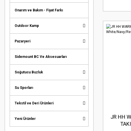
Onarım ve Bakım - Fiyat Farkı
Outdoor Kamp
Pazaryeri
Sidemount BC Ve Aksesuarları
Soğutucu Buzluk
Su Sporları
Tekstil ve Deri Ürünleri
JR HH W
Yeni Ürünler
TAKI