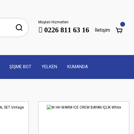
Müşteri Hizmetleri
0226 811 63 16
İletişim
ŞİŞME BOT
YELKEN
KUMANDA