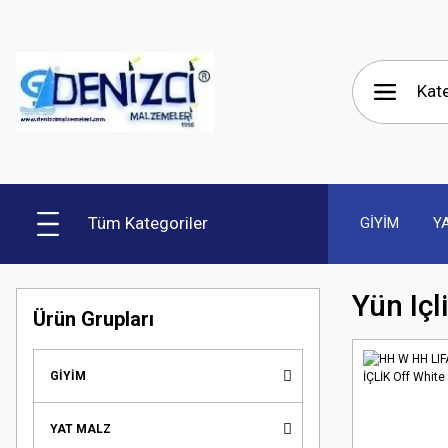
Tüm Kategoriler
GİYİM
Y
Yün Içli
Ürün Grupları
GİYİM
YAT MALZ