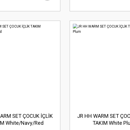
ARM SET ÇOCUK İÇLİK
JR HH WARM SET ÇOC
M White/Navy/Red
TAKIM White Pl