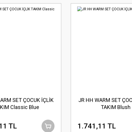
ARM SET ÇOCUK İÇLİK
JR HH WARM SET ÇOC
KIM Classic Blue
TAKIM Blush
11 TL
1.741,11 TL