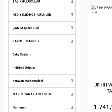
BALIK BULUCULAR
HEDİYELİK-HOBİ ÜRÜNLER
ÇANTA ÇEŞİTLERİ
BAKIM - TEMİZLİK
Dalış Saatleri
İndirimli Ürünler
Karavan Malzemeleri
JR HH W
TA
MARİN CANAK ANTENLER
1.741,
Numune.