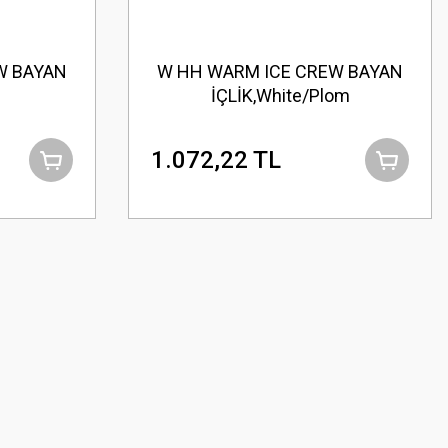
W BAYAN
W HH WARM ICE CREW BAYAN
İÇLİK,White/Plom
1.072,22 TL