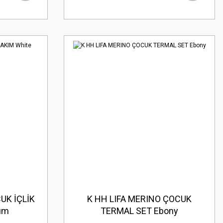
UK İÇLİK
K HH LIFA MERINO ÇOCUK
um
TERMAL SET Ebony