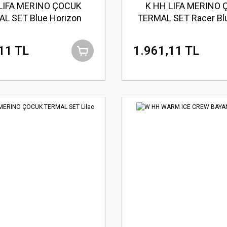
LIFA MERINO ÇOCUK
K HH LIFA MERINO
L SET Blue Horizon
TERMAL SET Racer Blu
11 TL
1.961,11 TL