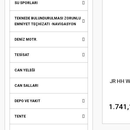
SU SPORLARI
TEKNEDE BULUNDURULMASI ZORUNLU
EMNİYET TEÇHİZATI -NAVİGASYON
DENİZ MOTR.
TESİSAT
CAN YELEĞİ
JR HH W
CAN SALLARI
DEPO VE YAKIT
1.741,
TENTE