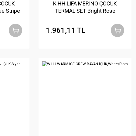
 ÇOCUK
K HH LIFA MERINO ÇOCUK
e Stripe
TERMAL SET Bright Rose
1.961,11 TL