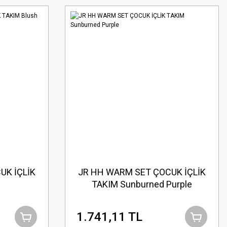
UK İÇLİK
JR HH WARM SET ÇOCUK İÇLİK
TAKIM Sunburned Purple
1.741,11 TL