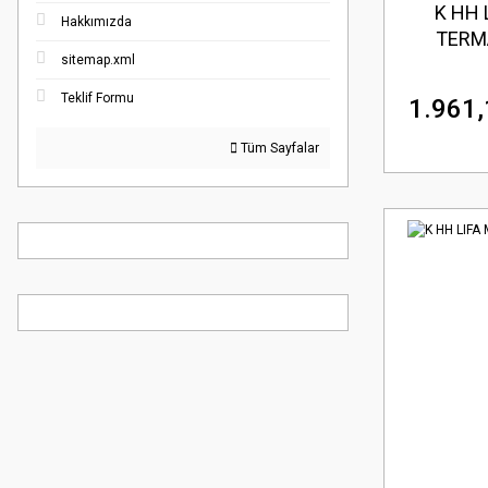
K HH 
Hakkımızda
TERMA
sitemap.xml
Teklif Formu
1.961,
Tüm Sayfalar