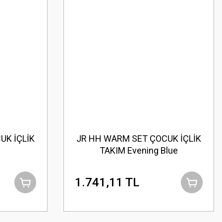
UK İÇLİK
JR HH WARM SET ÇOCUK İÇLİK
TAKIM Evening Blue
1.741,11 TL