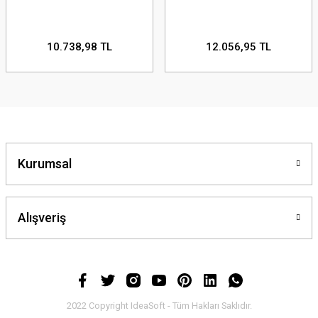
10.738,98 TL
12.056,95 TL
Kurumsal
Alışveriş
2022 Copyright IdeaSoft - Tüm Hakları Saklıdır.