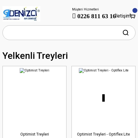
Müşteri Hizmetleri
0226 811 63 16
İletişim
Yelkenli Treyleri
Optimist Treyleri
Optimist Treyleri - Optiflex Lite