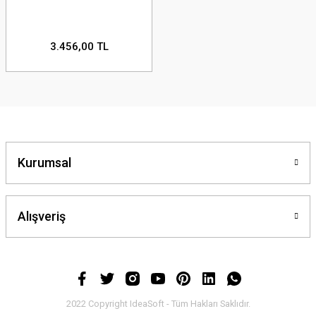
3.456,00 TL
Kurumsal
Alışveriş
2022 Copyright IdeaSoft - Tüm Hakları Saklıdır.