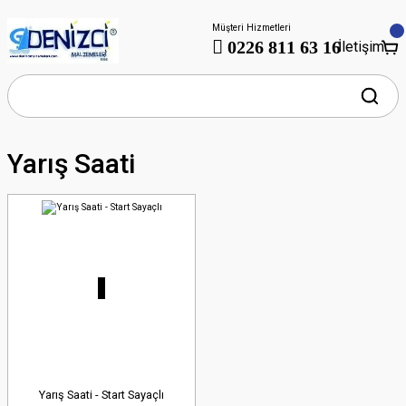
Müşteri Hizmetleri
0226 811 63 16
İletişim
Yarış Saati
Yarış Saati - Start Sayaçlı