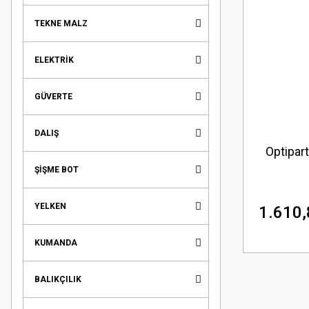
TEKNE MALZ
ELEKTRİK
GÜVERTE
DALIŞ
Optipar
ŞİŞME BOT
YELKEN
1.610,
KUMANDA
BALIKÇILIK