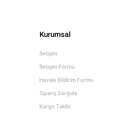
Kurumsal
İletişim
İletişim Formu
Havale Bildirim Formu
Sipariş Sorgula
Kargo Takibi