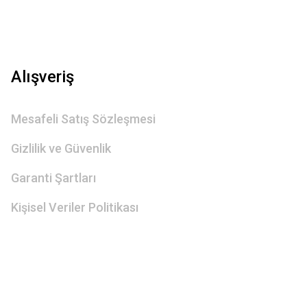
Alışveriş
Mesafeli Satış Sözleşmesi
Gizlilik ve Güvenlik
Garanti Şartları
Kişisel Veriler Politikası