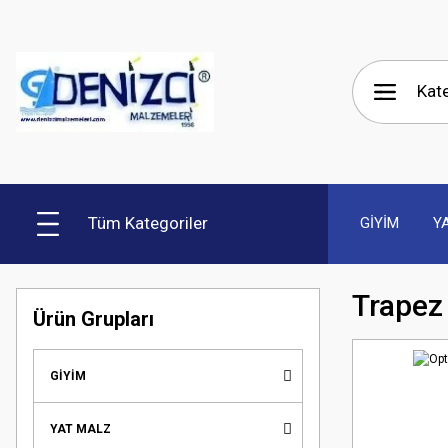
Tüm Kategoriler
GİYİM
Y
Trapez
Ürün Grupları
GİYİM
YAT MALZ