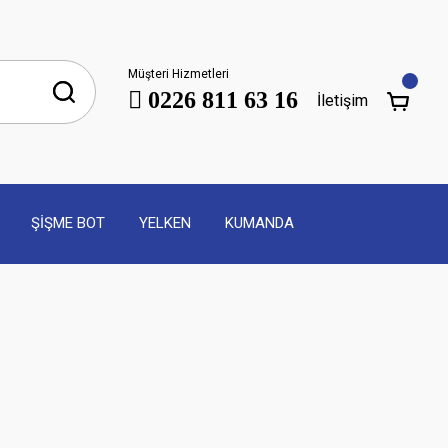
Müşteri Hizmetleri
0226 811 63 16
İletişim
ŞİŞME BOT
YELKEN
KUMANDA