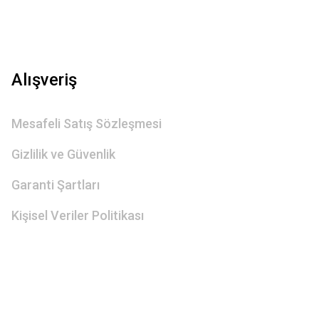
Alışveriş
Mesafeli Satış Sözleşmesi
Gizlilik ve Güvenlik
Garanti Şartları
Kişisel Veriler Politikası