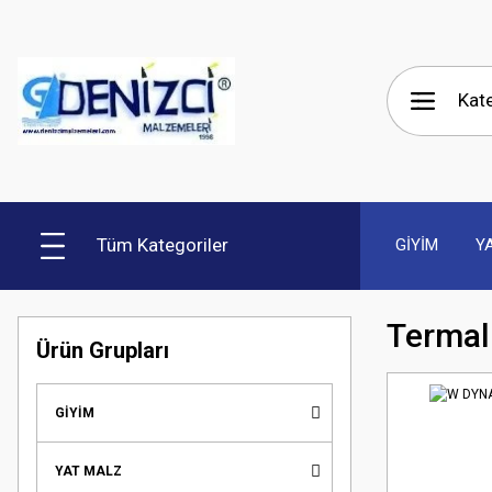
Tüm Kategoriler
GİYİM
Y
Termal 
Ürün Grupları
GİYİM
YAT MALZ