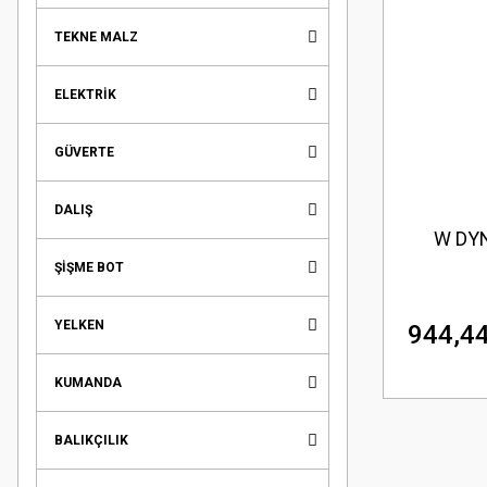
TEKNE MALZ
ELEKTRİK
GÜVERTE
DALIŞ
W DY
ŞİŞME BOT
YELKEN
944,44
KUMANDA
BALIKÇILIK