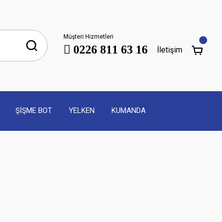
Müşteri Hizmetleri
0226 811 63 16
İletişim
ŞİŞME BOT
YELKEN
KUMANDA