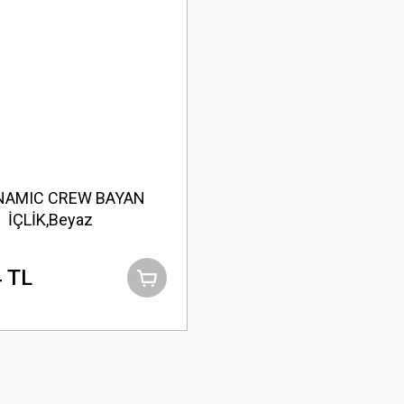
NAMIC CREW BAYAN
İÇLİK,Beyaz
 TL