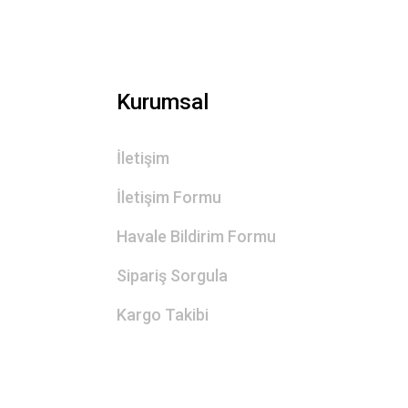
Kurumsal
İletişim
İletişim Formu
Havale Bildirim Formu
Sipariş Sorgula
Kargo Takibi