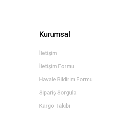
Kurumsal
İletişim
İletişim Formu
Havale Bildirim Formu
Sipariş Sorgula
Kargo Takibi