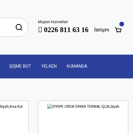
Müşteri Hizmetleri
0226 811 63 16
İletişim
ŞİŞME BOT
YELKEN
KUMANDA