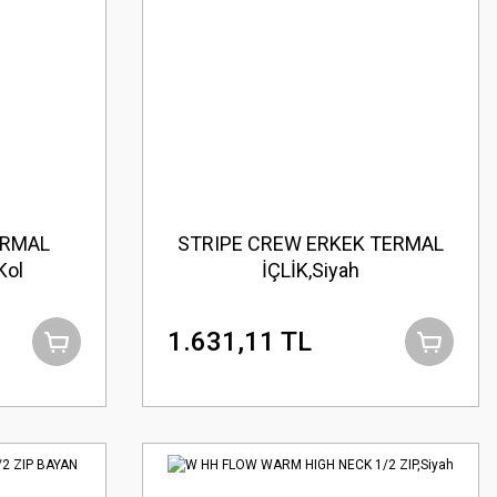
ERMAL
STRIPE CREW ERKEK TERMAL
Kol
İÇLİK,Siyah
1.631,11 TL