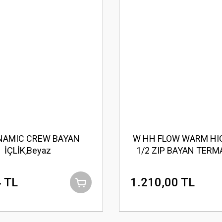
NAMIC CREW BAYAN
W HH FLOW WARM HI
İÇLİK,Beyaz
1/2 ZIP BAYAN TERMA
Rock
 TL
1.210,00 TL