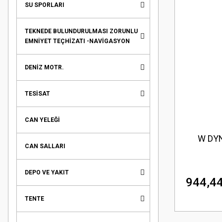
SU SPORLARI
TEKNEDE BULUNDURULMASI ZORUNLU
EMNİYET TEÇHİZATI -NAVİGASYON
DENİZ MOTR.
TESİSAT
CAN YELEĞİ
W DY
CAN SALLARI
DEPO VE YAKIT
944,44
TENTE