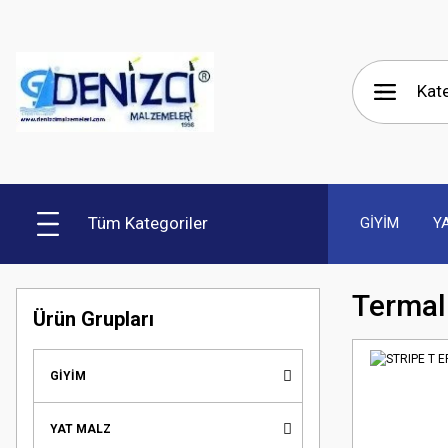
Tüm Kategoriler
GİYİM
Y
Termal
Ürün Grupları
GİYİM
YAT MALZ