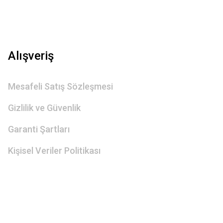
Alışveriş
Mesafeli Satış Sözleşmesi
Gizlilik ve Güvenlik
Garanti Şartları
Kişisel Veriler Politikası