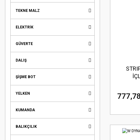
TEKNE MALZ
ELEKTRİK
GÜVERTE
DALIŞ
STRI
İÇL
ŞİŞME BOT
YELKEN
777,78
KUMANDA
BALIKÇILIK