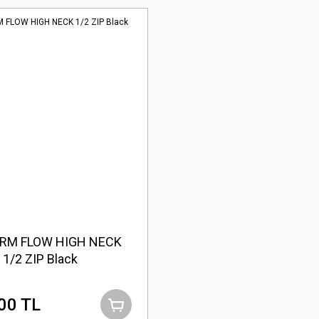
RM FLOW HIGH NECK
1/2 ZIP Black
00 TL