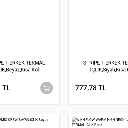
PE T ERKEK TERMAL
STRIPE T ERKEK T
İK,Beyaz,Kısa Kol
İÇLİK,Siyah,Kısa 
 TL
777,78 TL