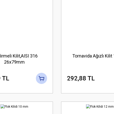
irmeli Kilit,AISI 316
Tornavida Ağızlı Kili
26x79mm
 TL
292,88 TL