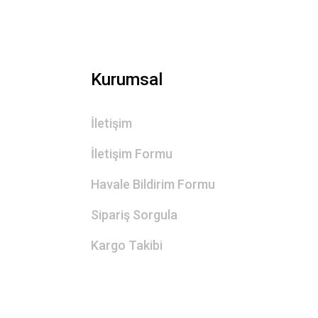
Kurumsal
İletişim
İletişim Formu
Havale Bildirim Formu
Sipariş Sorgula
Kargo Takibi