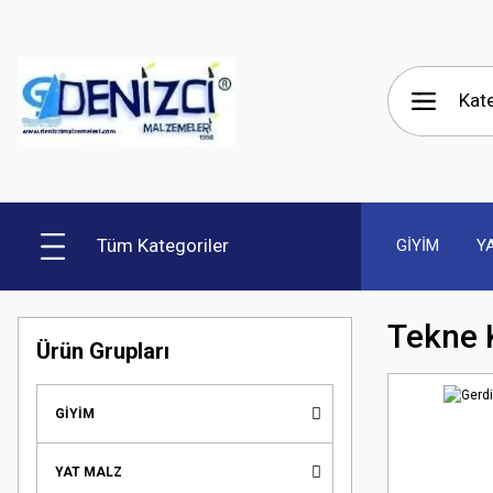
Tüm Kategoriler
GİYİM
Y
Tekne K
Ürün Grupları
GİYİM
YAT MALZ