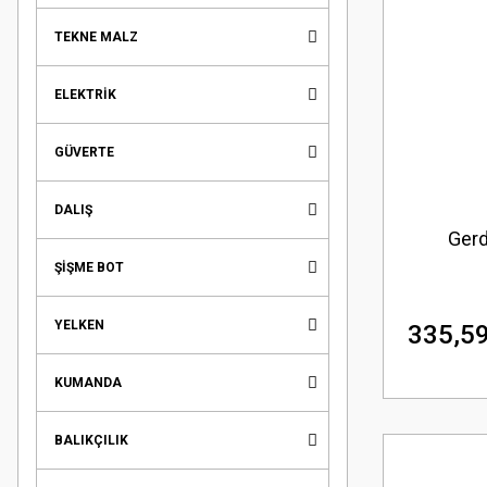
TEKNE MALZ
ELEKTRİK
GÜVERTE
DALIŞ
Gerd
ŞİŞME BOT
YELKEN
335,59
KUMANDA
BALIKÇILIK