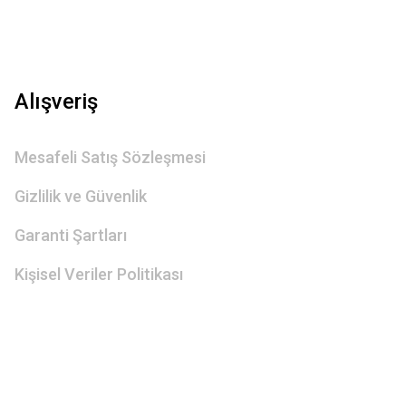
Alışveriş
Mesafeli Satış Sözleşmesi
Gizlilik ve Güvenlik
Garanti Şartları
Kişisel Veriler Politikası