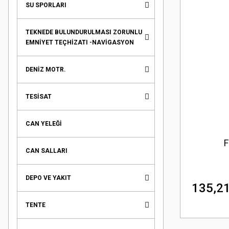
SU SPORLARI
TEKNEDE BULUNDURULMASI ZORUNLU
EMNİYET TEÇHİZATI -NAVİGASYON
DENİZ MOTR.
TESİSAT
CAN YELEĞİ
F
CAN SALLARI
DEPO VE YAKIT
135,21
TENTE