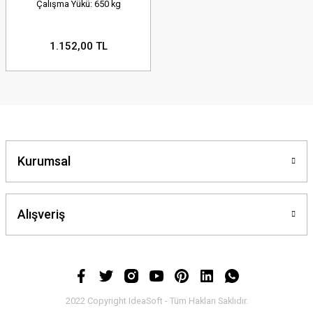
Çalışma Yükü: 650 kg
1.152,00 TL
Kurumsal
Alışveriş
2022 Copyright IdeaSoft - Tüm Hakları Saklıdır.