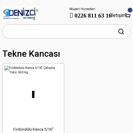
Müşteri Hizmetleri
0226 811 63 16
İletişim
Tekne Kancası
Fırdöndülü Kanca 5/16''