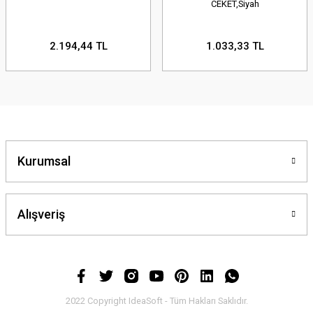
CEKET,Siyah
2.194,44 TL
1.033,33 TL
Kurumsal
Alışveriş
2022 Copyright IdeaSoft - Tüm Hakları Saklıdır.