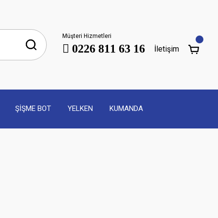
Müşteri Hizmetleri
0226 811 63 16
İletişim
ŞİŞME BOT
YELKEN
KUMANDA