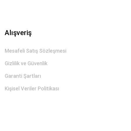
Alışveriş
Mesafeli Satış Sözleşmesi
Gizlilik ve Güvenlik
Garanti Şartları
Kişisel Veriler Politikası