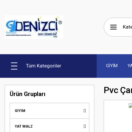
Tüm Kategoriler
GİYİM
Y
Pvc Ça
Ürün Grupları
GİYİM
YAT MALZ