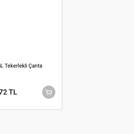
L Tekerlekli Çanta
72 TL