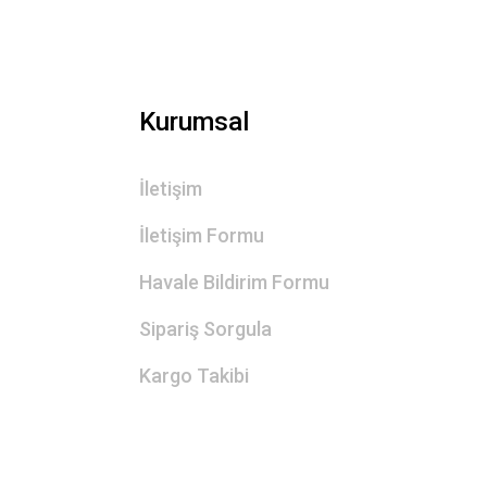
Kurumsal
İletişim
İletişim Formu
Havale Bildirim Formu
Sipariş Sorgula
Kargo Takibi