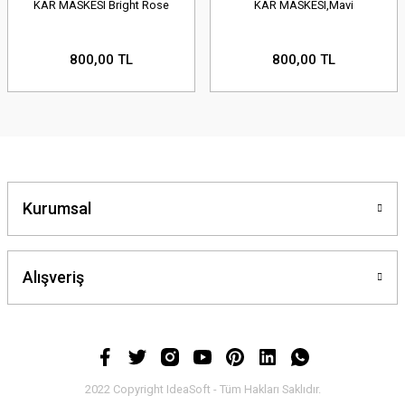
KAR MASKESI Bright Rose
KAR MASKESI,Mavi
800,00 TL
800,00 TL
Kurumsal
Alışveriş
2022 Copyright IdeaSoft - Tüm Hakları Saklıdır.