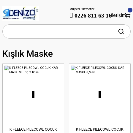
Müşteri Hizmetleri
0226 811 63 16
İletişim
Kışlık Maske
K FLEECE PILECOWL COCUK
K FLEECE PILECOWL COCUK