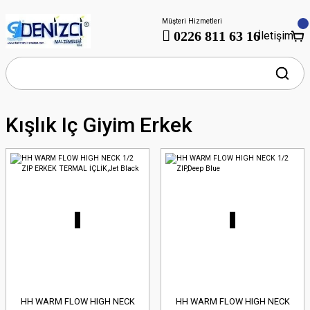
Müşteri Hizmetleri
0226 811 63 16
İletişim
Kışlık Iç Giyim Erkek
HH WARM FLOW HIGH NECK
HH WARM FLOW HIGH NECK