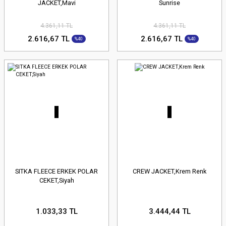
JACKET,Mavi
Sunrise
4.361,11 TL
4.361,11 TL
2.616,67 TL
2.616,67 TL
%40
%40
SITKA FLEECE ERKEK POLAR
CREW JACKET,Krem Renk
CEKET,Siyah
1.033,33 TL
3.444,44 TL