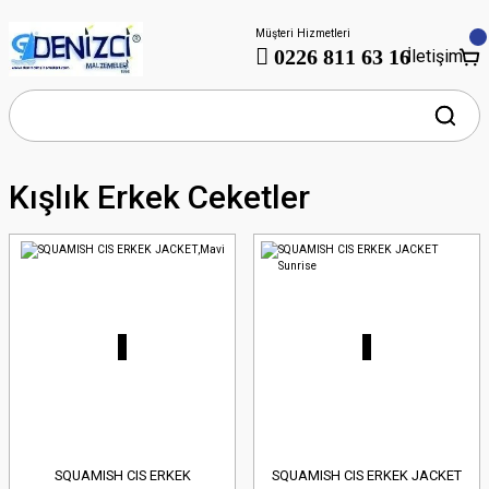
Müşteri Hizmetleri
0226 811 63 16
İletişim
Kışlık Erkek Ceketler
SQUAMISH CIS ERKEK
SQUAMISH CIS ERKEK JACKET