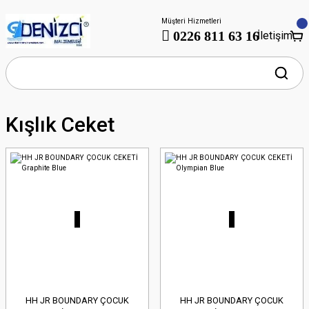
Müşteri Hizmetleri
0226 811 63 16
İletişim
Kışlık Ceket
HH JR BOUNDARY ÇOCUK
HH JR BOUNDARY ÇOCUK