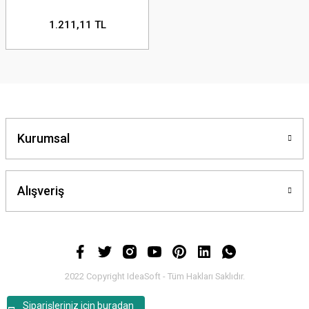
1.211,11 TL
Kurumsal
Alışveriş
2022 Copyright IdeaSoft - Tüm Hakları Saklıdır.
Siparişleriniz için buradan