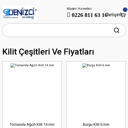
Müşteri Hizmetleri
0226 811 63 16
İletişim
Kilit Çeşitleri Ve Fiyatları
Tornavida Ağızlı Kilit 14 mm
Burgu Kilit 6 mm