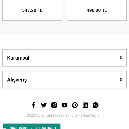
547,20 TL
480,00 TL
Kurumsal
Alışveriş
2022 Copyright IdeaSoft - Tüm Hakları Saklıdır.
Siparişleriniz için buradan