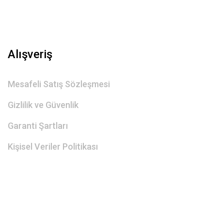
Alışveriş
Mesafeli Satış Sözleşmesi
Gizlilik ve Güvenlik
Garanti Şartları
Kişisel Veriler Politikası