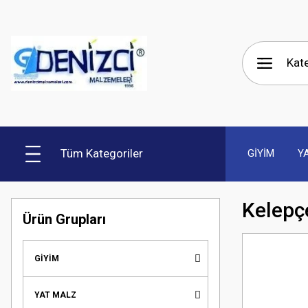
Tüm Kategoriler
GİYİM
Y
Kelepçe
Ürün Grupları
GİYİM
YAT MALZ