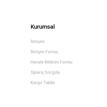
Kurumsal
İletişim
İletişim Formu
Havale Bildirim Formu
Sipariş Sorgula
Kargo Takibi