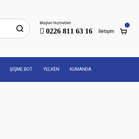
Müşteri Hizmetleri
0226 811 63 16
İletişim
ŞİŞME BOT
YELKEN
KUMANDA