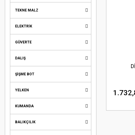
TEKNE MALZ
ELEKTRİK
GÜVERTE
DALIŞ
D
ŞİŞME BOT
YELKEN
1.732,
KUMANDA
BALIKÇILIK