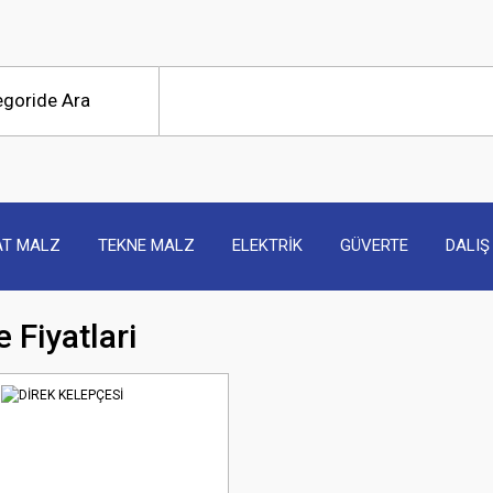
AT MALZ
TEKNE MALZ
ELEKTRİK
GÜVERTE
DALIŞ
 Fiyatlari