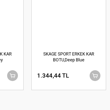
K KAR
SKAGE SPORT ERKEK KAR
ey
BOTU,Deep Blue
1.344,44 TL