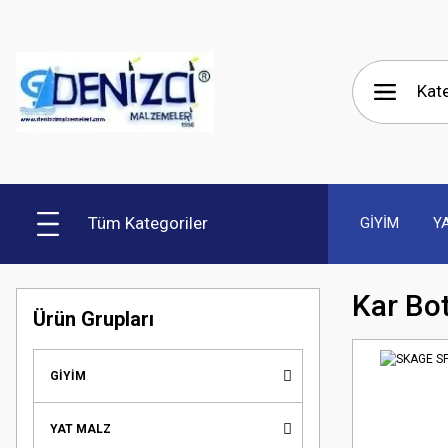
Tüm Kategoriler
GİYİM
Y
Kar Bot
Ürün Grupları
GİYİM
YAT MALZ