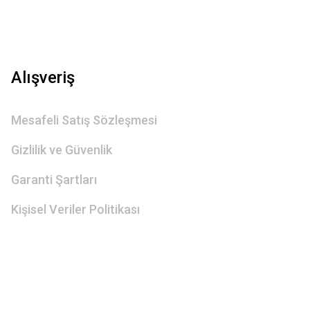
Alışveriş
Mesafeli Satış Sözleşmesi
Gizlilik ve Güvenlik
Garanti Şartları
Kişisel Veriler Politikası