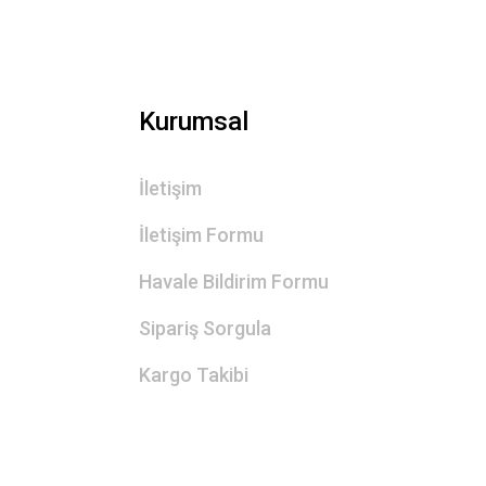
Kurumsal
İletişim
İletişim Formu
Havale Bildirim Formu
Sipariş Sorgula
Kargo Takibi