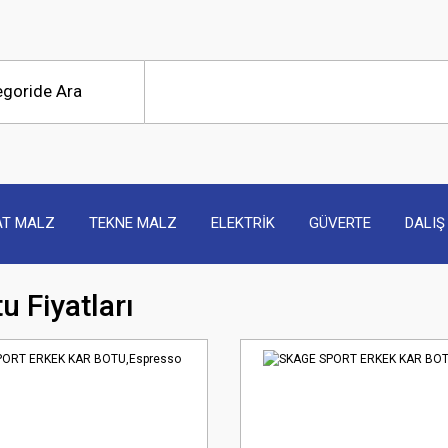
AT MALZ
TEKNE MALZ
ELEKTRİK
GÜVERTE
DALIŞ
u Fiyatları