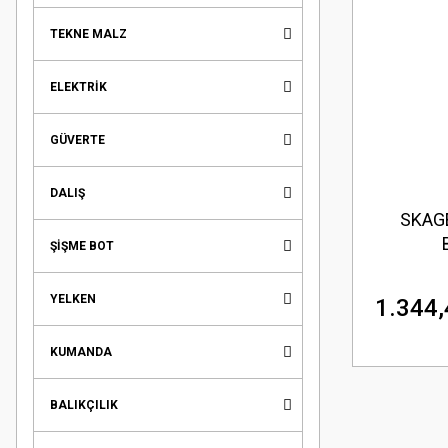
TEKNE MALZ
ELEKTRİK
GÜVERTE
DALIŞ
SKAG
ŞİŞME BOT
YELKEN
1.344,
KUMANDA
BALIKÇILIK