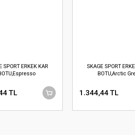
E SPORT ERKEK KAR
SKAGE SPORT ERKE
BOTU,Espresso
BOTU,Arctic Gr
44 TL
1.344,44 TL