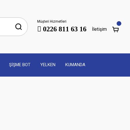
Müşteri Hizmetleri
0226 811 63 16
İletişim
ŞİŞME BOT
YELKEN
KUMANDA