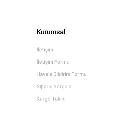
Kurumsal
İletişim
İletişim Formu
Havale Bildirim Formu
Sipariş Sorgula
Kargo Takibi