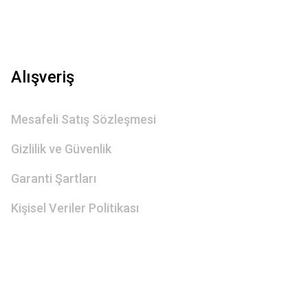
Alışveriş
Mesafeli Satış Sözleşmesi
Gizlilik ve Güvenlik
Garanti Şartları
Kişisel Veriler Politikası