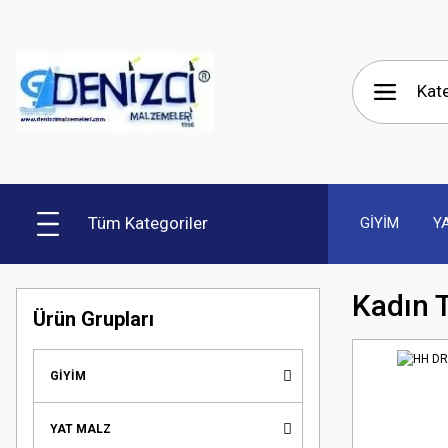
Tüm Kategoriler
GİYİM
Y
Kadın 
Ürün Grupları
GİYİM
YAT MALZ