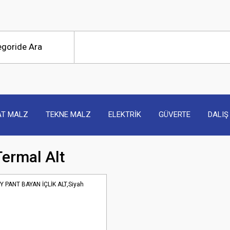
AT MALZ
TEKNE MALZ
ELEKTRİK
GÜVERTE
DALIŞ
Termal Alt