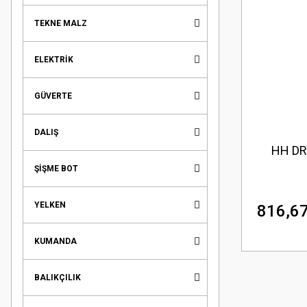
TEKNE MALZ
ELEKTRİK
GÜVERTE
DALIŞ
HH DR
ŞİŞME BOT
YELKEN
816,67
KUMANDA
BALIKÇILIK