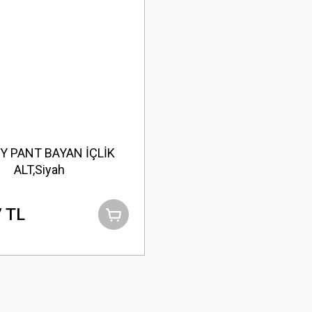
Y PANT BAYAN İÇLİK
ALT,Siyah
 TL